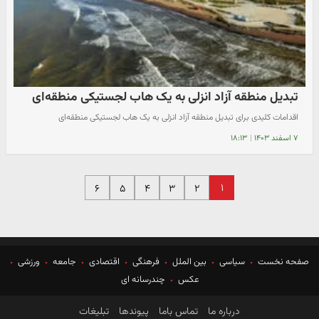
تبدیل منطقه آزاد انزلی به یک هاب لجستیکی منطقه‌ای
اقدامات کلیدی برای تبدیل منطقه آزاد انزلی به یک هاب لجستیکی منطقه‌ای
۷ اسفند ۱۴۰۳
|
۱۸:۱۳
۱
۶
۵
۴
۳
۲
صفحه نخست
سیاسی
بین الملل
فرهنگی
اقتصادی
جامعه
ورزشی
عکس
چندرسانه ای
درباره ما
تماس باما
پیوندها
تبلیغات