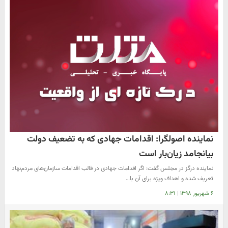
نماینده اصولگرا: اقدامات جهادی که به تضعیف دولت
بیانجامد زیان‌بار است
نماینده درگز در مجلس گفت: اگر اقدامات جهادی در قالب اقدامات سازمان‌های مردم‌نهاد
تعریف شده و اهداف ویژه برای آن با…
۶ شهریور ۱۳۹۸
|
۸:۳۱