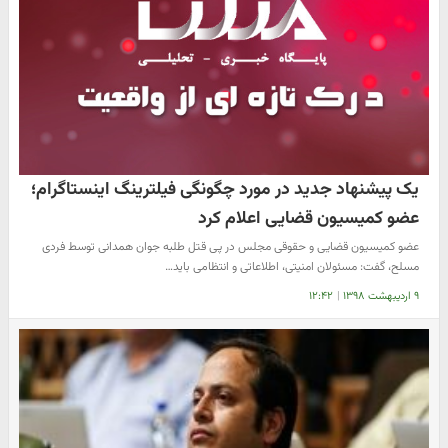
یک پیشنهاد جدید در مورد چگونگی فیلترینگ اینستاگرام؛
عضو کمیسیون قضایی اعلام کرد
عضو کمیسیون قضایی و حقوقی مجلس در پی قتل طلبه جوان همدانی توسط فردی
مسلح، گفت: مسئولان امنیتی، اطلاعاتی و انتظامی باید…
۹ اردیبهشت ۱۳۹۸
|
۱۲:۴۲