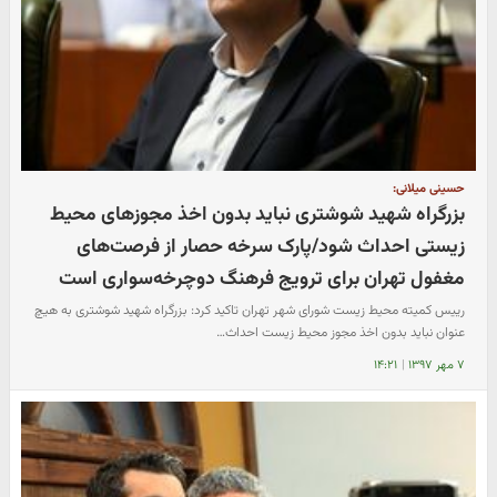
حسینی میلانی:
بزرگراه شهید شوشتری نباید بدون اخذ مجوزهای محیط
زیستی احداث شود/پارک سرخه حصار از فرصت‌های
مغفول تهران برای ترویج فرهنگ دوچرخه‌سواری است
رییس کمیته محیط زیست شورای شهر تهران تاکید کرد: بزرگراه شهید شوشتری به هیچ
عنوان نباید بدون اخذ مجوز محیط زیست احداث…
۷ مهر ۱۳۹۷
|
۱۴:۲۱