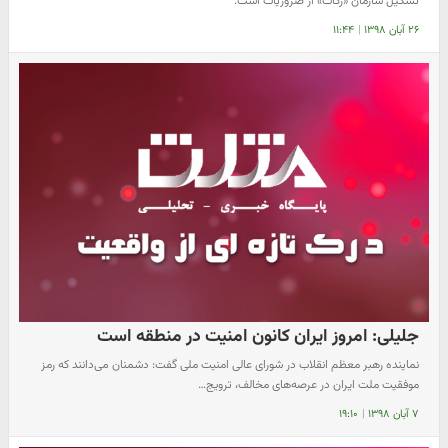
تشکیل سازمان «زکات» از ضروریات است.
۲۶ آبان ۱۳۹۸
|
۱۱:۴۴
جلیلی: امروز ایران کانون امنیت در منطقه است
نماینده رهبر معظم انقلاب در شورای عالی امنیت ملی گفت: دشمنان می‌دانند که رمز
موفقیت ملت ایران در عرصه‌های مخالف، ترویج…
۷ آبان ۱۳۹۸
|
۱۹:۱۰