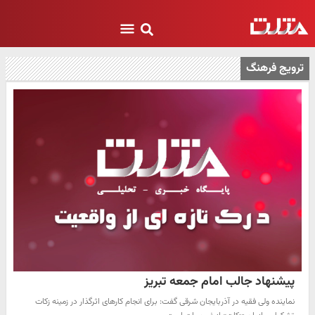
ترویج فرهنگ
پیشنهاد جالب امام جمعه تبریز
نماینده ولی فقیه در آذربایجان شرقی گفت: برای انجام کارهای اثرگذار در زمینه زکات