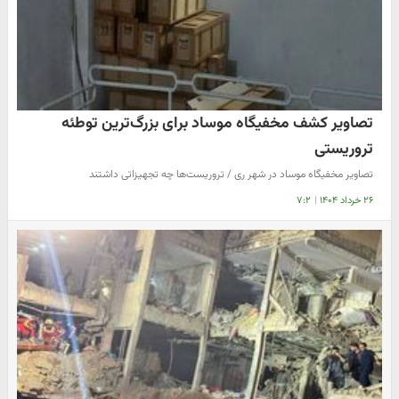
تصاویر کشف مخفیگاه موساد برای بزرگ‌ترین توطئه
تروریستی
تصاویر مخفیگاه موساد در شهر ری / تروریست‌ها چه تجهیزاتی داشتند
۲۶ خرداد ۱۴۰۴
|
۷:۲