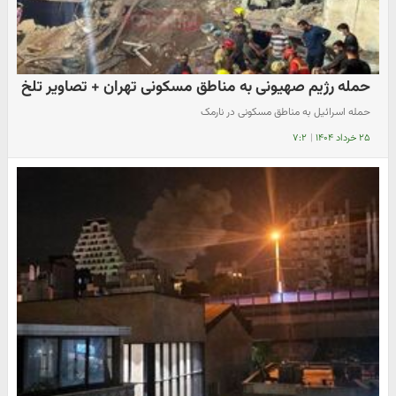
حمله رژیم صهیونی به مناطق مسکونی تهران + تصاویر تلخ
حمله اسرائیل به مناطق مسکونی در نارمک
۲۵ خرداد ۱۴۰۴
|
۷:۲