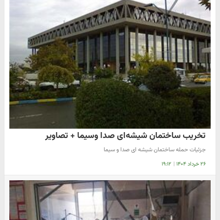
تخریب ساختمان شیشه‌ای صدا وسیما + تصاویر
جزئیات حمله ساختمان شیشه ای صدا و سیما
۲۶ خرداد ۱۴۰۴
|
۱۹:۱۲