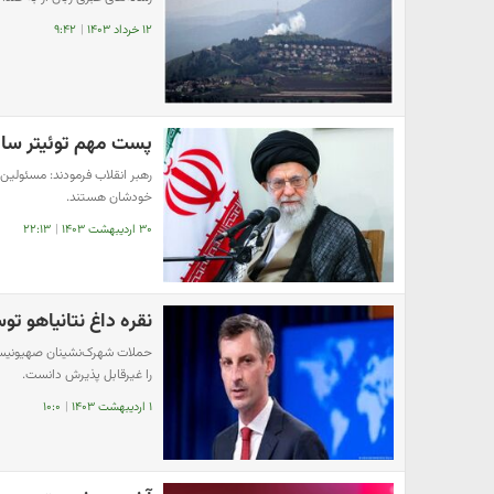
۱۲ خرداد ۱۴۰۳
|
۹:۴۲
پست مهم توئیتر سایت
رهبر انقلاب فرمودند: مسئولین
خودشان هستند.
۳۰ اردیبهشت ۱۴۰۳
|
۲۲:۱۳
نقره داغ نتانیاهو ت
حملات شهرک‌نشینان صهیونیست 
را غیرقابل پذیرش دانست.
۱ اردیبهشت ۱۴۰۳
|
۱۰:۰