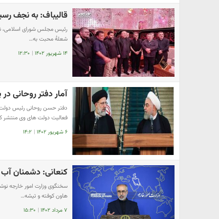
قالیباف: به نجف رسید
رئیس مجلس شورای اسلامی، نوشت
شعلۀ محبت به…
۱۴ شهریور ۱۴۰۲
|
۱۲:۳۰
آمار دفتر روحانی در
دفتر حسن روحانی رئیس دولت ه
فعالیت دولت های وی منتشر ک
۶ شهریور ۱۴۰۲
|
۱۴:۲
کنعانی: دشمنان آب د
سخنگوی وزارت امور خارجه نوشت
هاون کوفته و تیشه…
۷ مرداد ۱۴۰۲
|
۱۵:۳۰