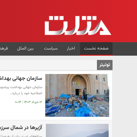
صفحه نخست
اخبار
سیاست
بین الملل
فرهن
توئیتر
سازمان جهانی بهداش
سازمان جهانی بهداشت پیشنویس 
اصلاحیه خود را درباره…
۱۲ خرداد ۱۴۰۳
|
۱۰:۱۴
آژیرها در شمال سرز
رسانه‌های عبری زبان از به صدا