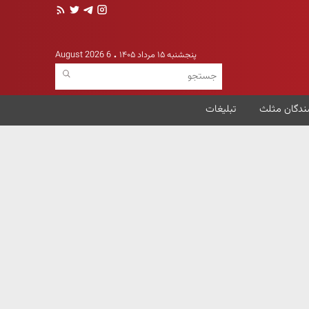
پنجشنبه ۱۵ مرداد ۱۴۰۵
6 August 2026
ندگان مثلث
تبلیغات