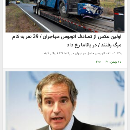
اولین عکس از تصادف اتوبوس مهاجران / 39 نفر به کام
مرگ رفتند / در پاناما رخ داد
رکنا: تصادف اتوبوس حامل مهاجران در پاناما ۳۹ قربانی گرفت
۲۷ بهمن ۱۴۰۱
|
۲۰:۰