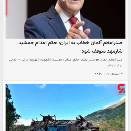
صدراعظم آلمان خطاب به ایران: حکم اعدام جمشید
شارمهد متوقف شود
صدر اعظم آلمان خواستار توقف حکم اعدام «جمشید شارمهد» شهروند ایرانی – آلمانی
در ایران شد.
۳ اسفند ۱۴۰۱
|
۲۲:۳۰