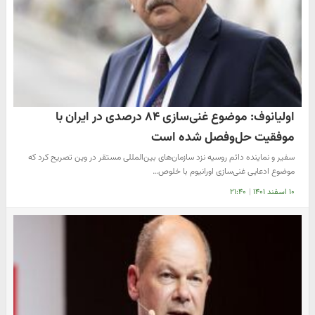
اولیانوف: موضوع غنی‌سازی ۸۴ درصدی در ایران با
موفقیت حل‌وفصل شده است
سفیر و نماینده دائم روسیه نزد سازمان‌های بین‌المللی مستقر در وین تصریح کرد که
موضوع ادعایی غنی‌سازی اورانیوم با خلوص…
۱۰ اسفند ۱۴۰۱
|
۲۱:۴۰