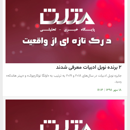
۲ برنده نوبل ادبیات معرفی شدند
​جایزه نوبل ادبیات در سال‌های ۲۰۱۸ و ۲۰۱۹ به ترتیب به «اولگا توکارچوک» و «پیتر هاندکه»
رسید.
۱۸ مهر ۱۳۹۸
|
۱۶:۱۴