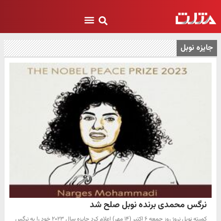
جایزه نوبل
نرگس محمدی برنده نوبل صلح شد
کمیته نوبل نروژ روز جمعه ۶ اکتبر (۱۴ مهر) اعلام کرد جایزه سال ۲۰۲۳ خود را به نرگس