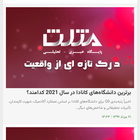
برترین دانشگاه‌های کانادا در سال 2021 کدامند؟
اخیراً رتبه‌بندی QS برای دانشگاه‌های کانادا بر اساس عملکرد آکادمیک، شهرت کارمندان،
تأثیرات تحقیقاتی و شاخص‌های دیگر…
۲۱ مرداد ۱۳۹۹
|
۱۳:۳۲