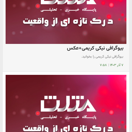
بیوگرافی نیکی کریمی+عکس
بیوگرافی نیکی کریمی را بخوانید.
۷ آذر ۱۴۰۳
|
۷:۵۸