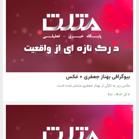
بیوگرافی بهناز جعفری + عکس
عکس زیر به تازگی از بهناز جعفری منتشر شده است.
۷ آذر ۱۴۰۳
|
۹:۱۰