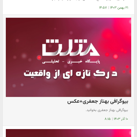
۲۱ بهمن ۱۴۰۳
|
۱۴:۵۷
بیوگرافی بهناز جعفری+عکس
بیوگرافی بهناز جعفری بخوانید.
۱۰ آذر ۱۴۰۳
|
۸:۱۵