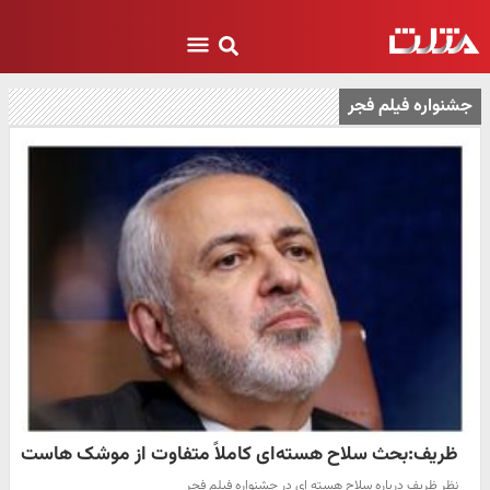
جشنواره فیلم فجر
ظریف:بحث سلاح هسته‌ای کاملاً متفاوت از موشک هاست
نظر ظریف درباره سلاح هسته ای در جشنواره فیلم فجر