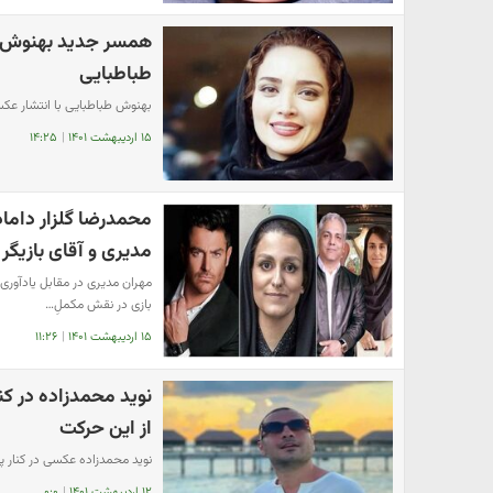
​همسر جدید بهنوش ط
طباطبایی
بهنوش طباطبایی با انتشار عکس
۱۵ اردیبهشت ۱۴۰۱
|
۱۴:۲۵
​محمدرضا گلزار داما
مدیری و آقای بازیگر
مهران مدیری در مقابل یادآور
بازی در نقش مکملِ…
۱۵ اردیبهشت ۱۴۰۱
|
۱۱:۲۶
نوید محمدزاده در کن
از این حرکت
نوید محمدزاده عکسی در کنار پرین
۱۲ اردیبهشت ۱۴۰۱
|
۰:۰