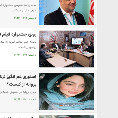
مدیر روابط عمومی جشنواره فی
خوبی دارد و در کنار…
۵ بهمن ۱۴۰۱
|
۱۶:۵۴
رونق جشنواره فیلم ف
برنامه جام انقلاب امروز به ن
پهلوی پرداخت.
۵ بهمن ۱۴۰۱
|
۱۶:۴۳
استوری غم انگیز ترلا
پروانه از کیست؟
ترلان پروانه در استوری جدید
۴ مرداد ۱۴۰۱
|
۱۲:۴۹