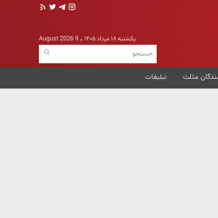
یکشنبه ۱۸ مرداد ۱۴۰۵
9 August 2026
ندگان مثلث
تبلیغات