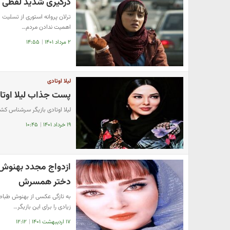
درگیری شدید لفظی ترل
ترلان پروانه استوری از تسلیت
اهمیت ندادن مردم…
۲ مرداد ۱۴۰۱
|
۱۴:۵۵
لیلا اوتادی
پست جذاب لیلا اوتادی
لیلا اوتادی بازیگر سرشناس کش
۱۹ خرداد ۱۴۰۱
|
۱۰:۴۵
ازدواج مجدد بهنوش ط
دختر همسرش
به تازگی عکسی از بهنوش طباط
زیادی را برای این بازیگر…
۱۷ اردیبهشت ۱۴۰۱
|
۱۲:۱۲