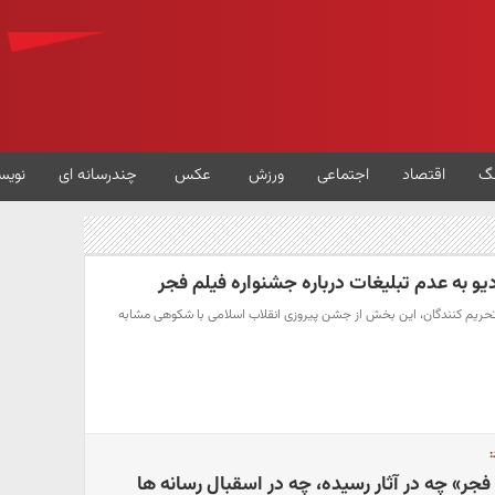
گ
اقتصاد
اجتماعی
ورزش
عکس
چندرسانه ای
نویس
و به عدم تبلیغات درباره جشنواره فیلم فجر
حریم کنندگان، این بخش از جشن پیروزی انقلاب اسلامی با شکوهی مشابه
:
فجر» چه در آثار رسیده، چه در اسقبال رسانه ها