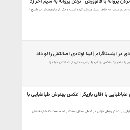
ان پروانه با فالوورش | ترلان پروانه به سیم آخر زد
 به مردم فارس به خاطر سیل منتشر کرده است و یکی از فالوورهاش در پاسخ از
 در اینستاگرام | لیلا اوتادی اصالتش را لو داد
ور با انشار یک عکس جذاب با لباس محلی، از اصالتش حرف زد.
باطبایی با آقای بازیگر | عکس بهنوش طباطبایی با
بایی با دختر پژمان بازغی در فضای مجازی منتشر شده است که شایعه های