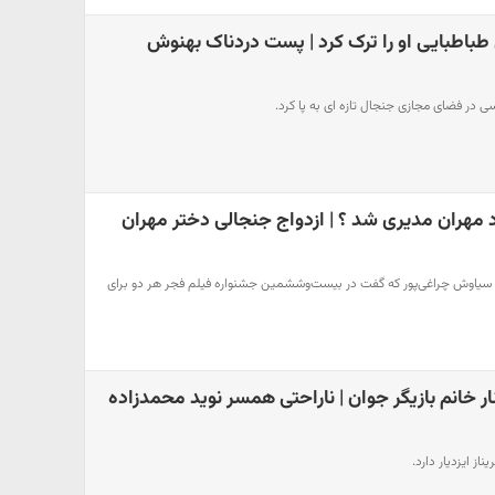
باطبایی او را ترک کرد | پست دردناک بهنوش
ی در فضای مجازی جنجال تازه ای به پا کرد.
د مهران مدیری شد ؟ | ازدواج جنجالی دختر مهران
ی سیاوش چراغی‌پور که گفت در بیست‌وششمین جشنواره فیلم فجر هر دو برای
ار خانم بازیگر جوان | ناراحتی همسر نوید محمدزاده
از ایزدیار دارد.