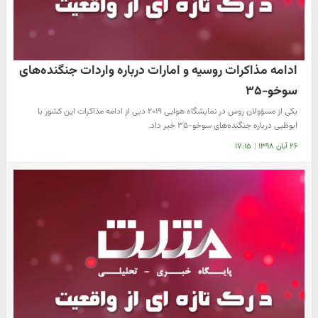
ادامه مذاکرات روسیه و امارات درباره واردات جنگنده‌های
سوخو-۳۵
یکی از مسؤولان روس در نمایشگاه هوایی ۲۰۱۹ دبی از ادامه مذاکرات این کشور با
ابوظبی درباره جنگنده‌های سوخو-۳۵ خبر داد.
۲۶ آبان ۱۳۹۸
|
۱۷:۱۵