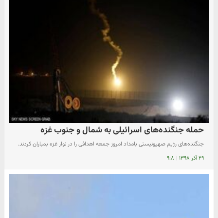
حمله جنگنده‌های اسرائیلی به شمال و جنوب غزه
جنگنده‌های رژیم صهیونیستی بامداد امروز جمعه اهدافی را در نوار غزه بمباران کردند.
۲۹ آذر ۱۳۹۸
|
۹:۸