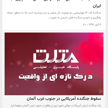
ایران
جنگنده اف-۱۴ هواپیمایی دو موتوره، بال متغیر و دو سرنشینه است که به منظور حمله،
رهگیری و نابودی جنگنده های دشمن به صورت…
۴ آبان ۱۳۹۸
|
۷:۰
سقوط جنگنده آمریکایی در جنوب غرب آلمان
یک جنگنده ارتش آمریکا در حوالی شهر تری یر واقع در جنوب غرب آلمان سقوط کرد.