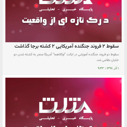
سقوط ۲ فروند جنگنده آمریکایی ۲ کشته برجا گذاشت
سقوط دو فروند جنگنده آموزشی در ایالت "اوکلاهما" آمریکا منجر به کشته شدن دو
خلبان نظامی شد.
۱ آذر ۱۳۹۸
|
۹:۴۳