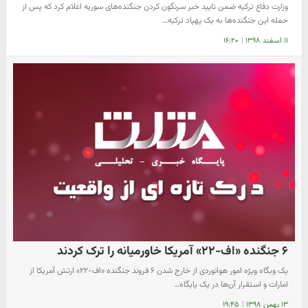
وزارت دفاع ترکیه ضمن تایید خبر سرنگون کردن جنگنده‌های سوریه اعلام کرد که پس از
حمله این جنگنده‌ها به یک پهپاد ترکیه…
۱۱ اسفند ۱۳۹۸
|
۱۶:۲۰
۶ جنگنده «اف-۲۲» آمریکا خاورمیانه را ترک کردند
یک وبگاه ویژه امور هوانوردی از خارج شدن ۶ فروند جنگنده «اف-۲۲» ارتش آمریکا از
امارات و استقرار آن‌ها در یک پایگاه…
۱۳ بهمن ۱۳۹۸
|
۱۹:۴۵