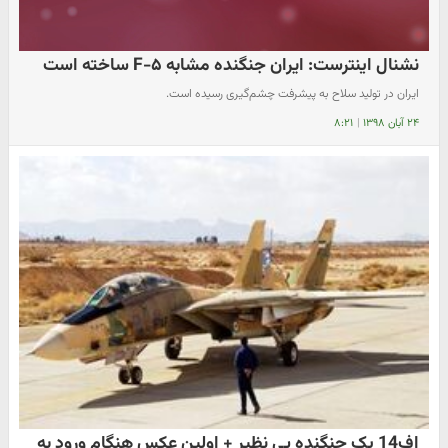
نشنال اینترست: ایران جنگنده مشابه F-۵ ساخته است
ایران در تولید سلاح به پیشرفت چشم‌گیری رسیده است.
۲۴ آبان ۱۳۹۸
|
۸:۲۱
اف14 یک جنگنده بی نظیر + اولین عکس هنگام ورود به