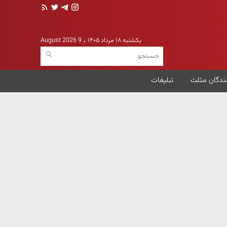
یکشنبه ۱۸ مرداد ۱۴۰۵
9 August 2026
ندگان مثلث
تبلیغات