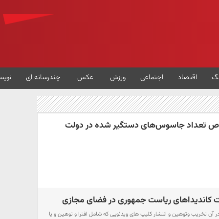
گ
اقتصاد
اجتماعی
ورزش
عکس
چندرسانه ای
نویس
وص تعداد جاسوس‌های دستگیر شده در دولت
ات کاندیداهای ریاست جمهوری در فضای مجازی
ر آن تخریب وتوهین و انتشار کلیپ های ویدئویی که شامل افترا و توهین و یا