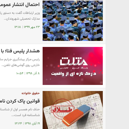
احتمال انتشار عموم
وزیر ارتباطات گفت به دستور 
مدارک تحصیلی شهروندان…
۲۳ مهر ۱۳۹۹
|
۱۳:۱۸
هشدار پلیس فتا؛ با
رئیس مرکز پیشگیری جرایم سای
خارجی روی گوشی‌های تلفن…
۸ آذر ۱۳۹۸
|
۱۰:۵۴
حقوق خانواده
قوانین پاک کردن نام
حذف نام همسر اول از شناسنامه
شناسنامه فرد است،…
۱۹ آبان ۱۳۹۸
|
۱۳:۲۴