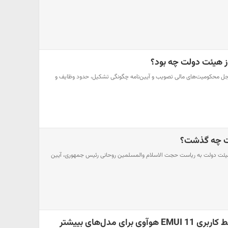
 هیئت دولت چه بود؟
ه سجل محکومیت‌های مالی تصویب و آیین‌نامه چگونگی تشکیل، حدود وظایف و
ت چه گذشت؟
یئت دولت به ریاست حجت الاسلام والمسلمین روحانی رئیس جمهوری، آیین
 برای مدل‌های بییشتر