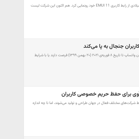
شرکت هوآوی در سال گذشته میلادی از رابط کاربری EMUI 11 خود رونمایی کرد. هم اکنون این شرکت لیست
ربران جنجال به پا می‌کند
اینطور که به نظر می‌رسد، کاربران واتساپ تا تاریخ ۸ فوریه‌ی ۲۰۲۱ (۲۰ بهمن ۱۳۹۹) فرصت دارند یا با شرایط
شرکت‌های مختلف فعال در جهان طراحی و تولید می‌شوند، اما تا چه اندازه