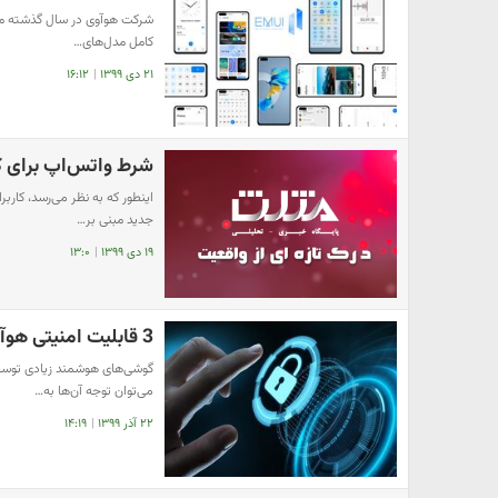
کامل مدل‌های…
۲۱ دی ۱۳۹۹
|
۱۶:۱۲
شرط واتس‌اپ برای کا
جدید مبنی بر…
۱۹ دی ۱۳۹۹
|
۱۳:۰
3 قابلیت امنیتی هوآوی برای حفظ حریم خصوصی کاربران
گوشی‌های هوشمند زیادی توسط 
می‌توان توجه آن‌ها به…
۲۲ آذر ۱۳۹۹
|
۱۴:۱۹