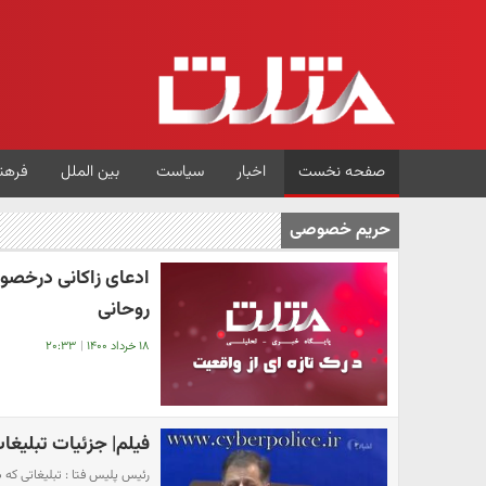
صفحه نخست
اخبار
سیاست
بین الملل
فرهن
حریم خصوصی
ادعای زاکانی درخص
روحانی
۱۸ خرداد ۱۴۰۰
|
۲۰:۳۳
فیلم| جزئیات تبلیغ
رئیس پلیس فتا : تبلیغاتی که د