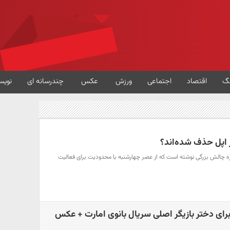
گ
اقتصاد
اجتماعی
ورزش
عکس
چندرسانه ای
نویس
ز اپل حذف شده‌اند؟
اره چالش بزرگی نوشته است که از عصر چهارشنبه با محدودیت برای فعالیت
رای دختر بازیگر اصلی سریال بانوی امارت + عکس