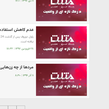
۱۱ دی ۱۳۹۷
|
۱۷:۰
عدم کاهش استفاده از
پ
نیافته است.
۲۸ فروردین ۱۳۹۷
|
۱۸:۳۲
مرد‌ها از چه زن‌هایی
۱۱ آذر ۱۳۹۶
|
۸:۳۰