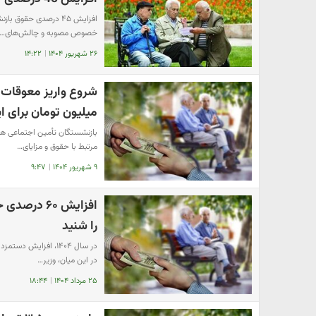
خصوص مصوبه و چالش‌های…
۲۶ شهریور ۱۴۰۴
|
۱۴:۲۲
شروع واریز معوقات ح
میلیون تومان برای ا
بازنشستگان تأمین اجتماعی هم
مرتبط با حقوق و مزایای…
۹ شهریور ۱۴۰۴
|
۹:۴۷
افزایش ۶۰ 
را شنید
در سال ۱۴۰۴، افزای
در این میان، وزیر…
۲۵ مرداد ۱۴۰۴
|
۱۸:۴۴