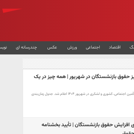
گ
اقتصاد
اجتماعی
ورزش
عکس
چندرسانه ای
نویس
ز حقوق بازنشستگان در شهریور | همه چیز در یک
زمان واریز حقوق بازنشستگان تأمین اجتماعی، کشوری و لشکری در شهریور ۱۴۰۴ اعلام شد. جدول زمان‌بندی
ای افزایش حقوق بازنشستگان | تأیید بخشنامه