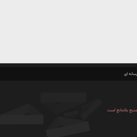
سانه ای
نبع بلامانع است