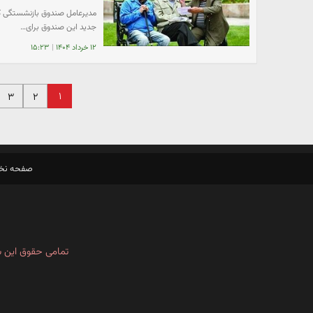
مدیرعامل صندوق بازنشستگی کش
جدید این صندوق برای…
۱۲ خرداد ۱۴۰۴
|
۱۵:۲۳
۱
۳
۲
صفحه ن
تمامی حقوق این س