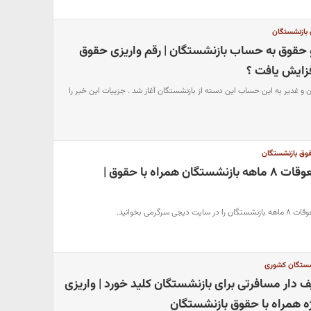
 بازنشستگان
 و حقوق به حساب بازنشستگان | رقم واریزی حقوق
زایش یافت ؟
ن و غدیر به این حساب این دسته از بازنشستگان آغاز شد . جزییات این خبر را
وق بازنشستگان
احتمال واریز همه معوقات ۸ ماهه بازنشستگان همراه با حقوق |
رگرمی بخوانید.
شستگان کشوری
ف دار مسافرتی برای بازنشستگان کلید خورد | واریزی
ه همراه با حقوق بازنشستگان