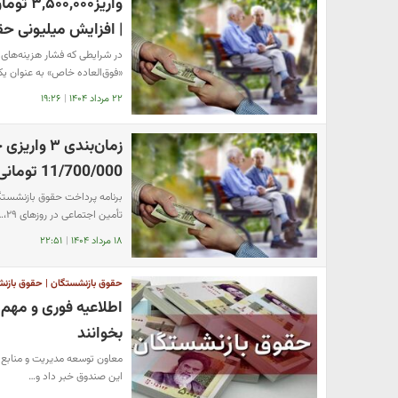
واریز۰
| افزایش میلیونی ح
در شرایطی که فشار هزینه‌ها
«فوق‌العاده خاص» به عنوان ی
۲۲ مرداد ۱۴۰۴
|
۱۹:۲۶
زمان‌بندی 
11/700/000 تومانی برای برای حداقل بگیران بازنشسته
تأمین اجتماعی در روزهای ۲۹،…
۱۸ مرداد ۱۴۰۴
|
۲۲:۵۱
حقوق بازنشستگان | حقوق بازنشست
اطلاعیه فوری و مهم 
بخوانند
معاون توسعه مدیریت و منابع 
این صندوق خبر داد و…