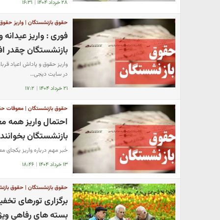
۲۸ خرداد ۱۴۰۴
|
۱۶:۳۱
حقوق بازنشستگان | واریز حقوق
فوری : واریز عیدانه
بازنشستگان چقدر اف
واریز حقوق و پاداش اعیاد قربا
در سایت دیجی…
۲۱ خرداد ۱۴۰۴
|
۱۷:۲
حقوق بازنشستگان | معوقات حق
بازنشستگان بخوانند
خبر مهم درباره واریز یکجای معوقات ۸ ماهه بازنشستگان را در سایت دیجی س
۱۳ خرداد ۱۴۰۴
|
۱۸:۴۶
حقوق بازنشستگان | حقوق بازن
برگزاری تورهای تخفی
بسته های رفاهی ویژ