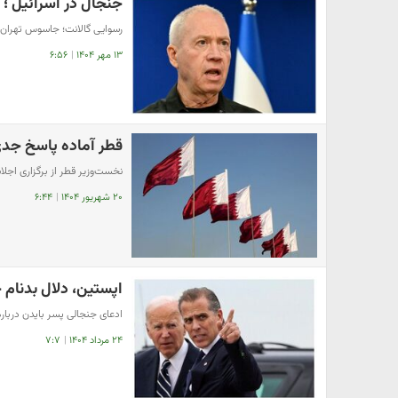
جنجال در اسرائیل ؛ ه
رسوایی گالانت؛ جاسوس تهران د
۱۳ مهر ۱۴۰۴
|
۶:۵۶
قطر آماده پاسخ جدی
نخست‌وزیر قطر از برگزاری اجل
۲۰ شهریور ۱۴۰۴
|
۶:۴۴
اپستین، دلال بدنام 
ادعای جنجالی پسر بایدن درباره
۲۴ مرداد ۱۴۰۴
|
۷:۷