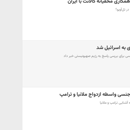
مکاری مخفیانه گالانت با ایران
ر تل‌آویو؟
 به اسرائیل شد
اسی برای بررسی پاسخ به رژیم صهیونیستی خبر داد
جنسی واسطه ازدواج ملانیا و ترامپ
 آشنایی ترامپ و ملانیا