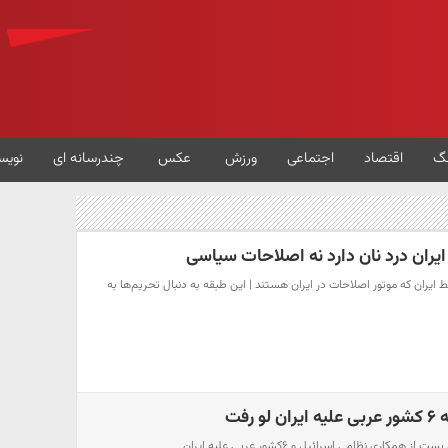
گ
اقتصاد
اجتماعی
ورزش
عکس
چندرسانه ای
نویس
 ایران که موتور اصلاحات در ایران هستند | این طبقه به دنبال تحریم‌ها به
رفت
اری نظامی اسرائیل و ۶کشور عربی علیه ایران