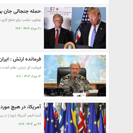
حمله جنجالی جان بول
بولتون: ترامپ برای صلح کاری ن
۲۰ مرداد ۱۴۰۴
|
۱۹:۴
فرمانده ارتش : ایرا
فرمانده کل ارتش: نظام آماده
۱۲ مرداد ۱۴۰۴
|
۱۱:۷
آمریکا، در هیچ موردی 
آسیا تایمز: آمریکا، اروپا را در پ
۲۶ تیر ۱۴۰۴
|
۱۱:۱۹