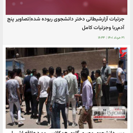
جزئیات‌ آزارشیطانی دختر دانشجوی ربوده شده|تصاویر پنج
آدم‌ربا وجزئیات کامل
۳۱ خرداد ۱۴۰۱
|
۱۶:۴۴