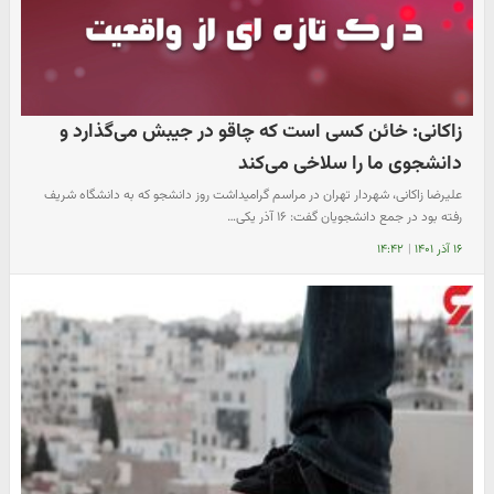
زاکانی: خائن کسی است که چاقو در جیبش می‌گذارد و
دانشجوی ما را سلاخی می‌کند
علیرضا زاکانی، شهردار تهران در مراسم گرامیداشت روز دانشجو که به دانشگاه شریف
رفته بود در جمع دانشجویان گفت: ۱۶ آذر یکی…
۱۶ آذر ۱۴۰۱
|
۱۴:۴۲