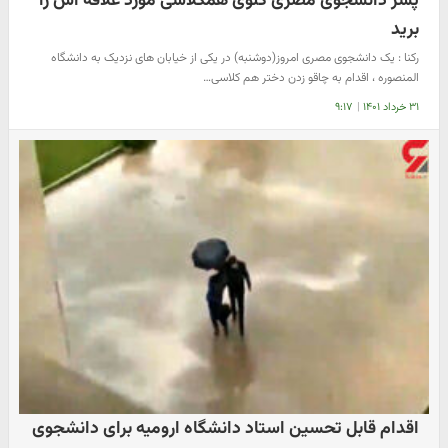
پسر دانشجوی مصری گلوی همکلاسی مورد علاقه اش را
برید
رکنا : یک دانشجوی مصری امروز(دوشنبه) در یکی از خیابان های نزدیک به دانشگاه
المنصوره ، اقدام به چاقو زدن دختر هم کلاسی…
۳۱ خرداد ۱۴۰۱
|
۹:۱۷
اقدام قابل تحسین استاد دانشگاه ارومیه برای دانشجوی