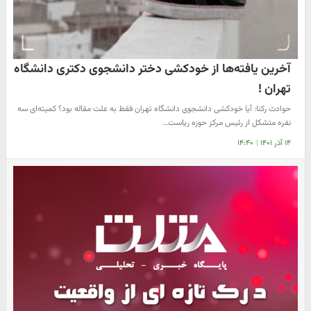
آخرین یافته‌ها از خودکشی دختر دانشجوی دکتری دانشگاه
تهران !
حوادث رکنا: آیا خودکشی دانشجوی دانشگاه تهران فقط به علت مقاله بود؟ کمیته‌ای سه
نفره متشکل از رئیس مرکز حوزه ریاست…
۱۴ آذر ۱۴۰۱
|
۱۴:۴۰