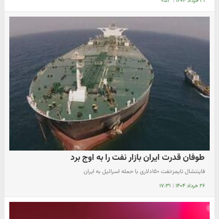
۳۱ خرداد ۱۴۰۴
|
۹:۵۳
طوفان قدرت ایران بازار نفت را به اوج برد
فایننشال تایمز؛نفت ۱۵۰دلاری با حمله اسرائیل به ایران
۲۶ خرداد ۱۴۰۴
|
۱۷:۳۱