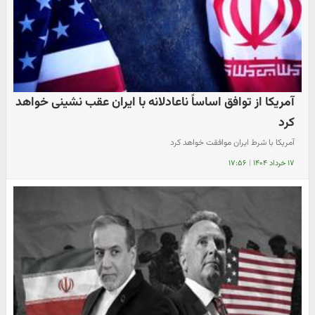
آمریکا از توافق اساساً ناعادلانه با ایران عقب نشینی خواهد
کرد
آمریکا با شرط ایران موافقت خواهد کرد
۱۷ خرداد ۱۴۰۴
|
۱۷:۵۶