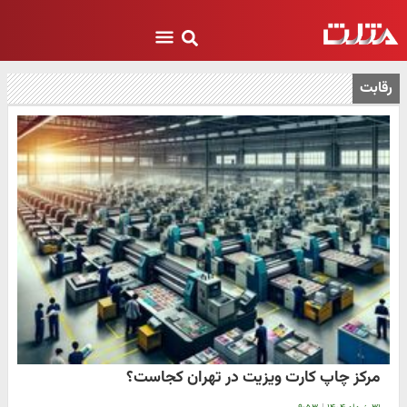
رقابت
مرکز چاپ کارت ویزیت در تهران کجاست؟