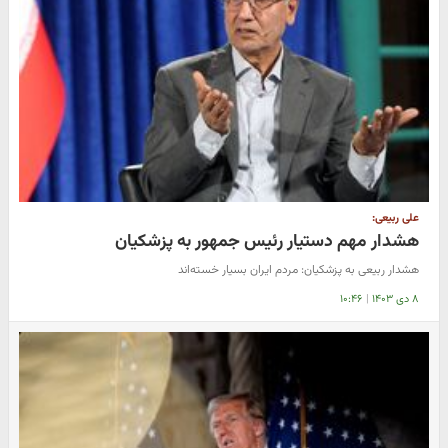
علی ربیعی:
هشدار مهم دستیار رئیس جمهور به پزشکیان
هشدار ربیعی به پزشکیان: مردم ایران بسیار خسته‌اند
۸ دی ۱۴۰۳
|
۱۰:۴۶