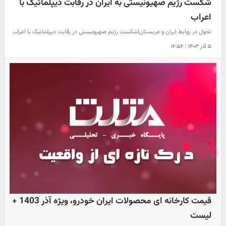
شکست رژیم صهیونیستی به ایران در رقابت دیپلماتیک با
اعراب
تحول در روابط ایران و عربستان|شکست رژیم صهیونیستی در رقابت دیپلماتیک با اعراب
۵ آذر ۱۴۰۳
|
۱۲:۵۶
قیمت کارخانه ای محصولات ایران خودرو، ویژه آذر 1403 +
لیست