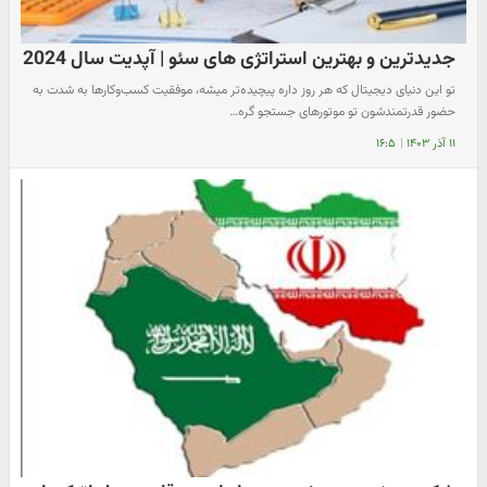
جدیدترین و بهترین استراتژی های سئو | آپدیت سال 2024
تو این دنیای دیجیتال که هر روز داره پیچیده‌تر میشه، موفقیت کسب‌وکارها به شدت به
حضور قدرتمندشون تو موتورهای جستجو گره…
۱۱ آذر ۱۴۰۳
|
۱۶:۵