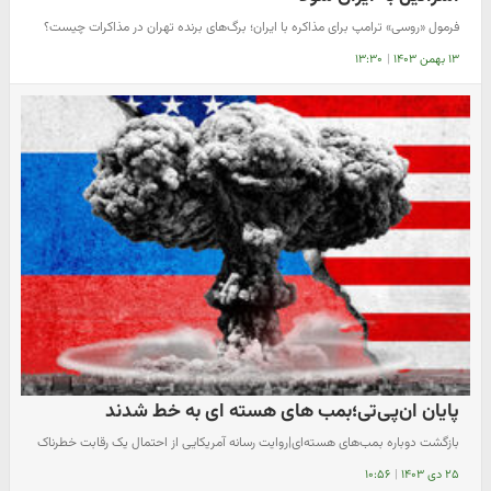
فرمول «روسی» ترامپ برای مذاکره با ایران؛ برگ‌های برنده تهران در مذاکرات چیست؟
۱۳ بهمن ۱۴۰۳
|
۱۳:۳۰
پایان ان‌پی‌تی؛بمب های هسته ای به خط شدند
بازگشت دوباره بمب‌های هسته‌ای|روایت رسانه آمریکایی از احتمال یک رقابت خطرناک
۲۵ دی ۱۴۰۳
|
۱۰:۵۶