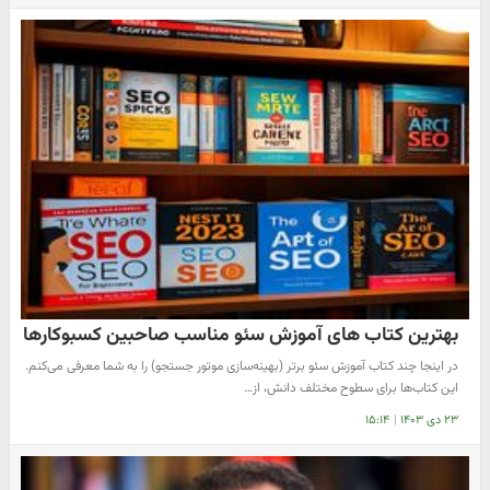
بهترین کتاب های آموزش سئو مناسب صاحبین کسبوکارها
در اینجا چند کتاب آموزش سئو برتر (بهینه‌سازی موتور جستجو) را به شما معرفی می‌کنم.
این کتاب‌ها برای سطوح مختلف دانش، از…
۲۳ دی ۱۴۰۳
|
۱۵:۱۴