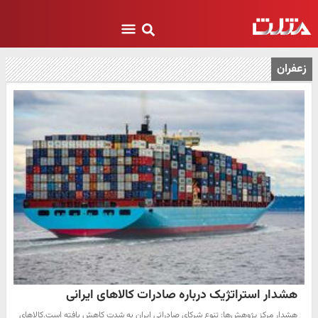
زعفران
هشدار استراتژیک درباره صادرات کالاهای ایرانی
هشدار مرکز پژوهش‌ها: تنوع شرکای صادراتی ایران به شدت کاهش یافته است.کالاهای