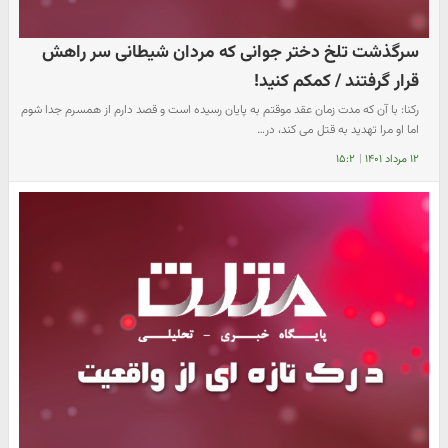
سرگذشت تلخ دختر جوانی که مردان شیطانی سر راهش
قرار گرفتند / کمکم کنید!
رکنا: با آن که مدت زمان عقد موقتم به پایان رسیده است و قصد دارم از همسرم جدا شوم
اما او مرا تهدید به قتل می کند، در…
۱۲ مرداد ۱۴۰۱
|
۱۵:۲