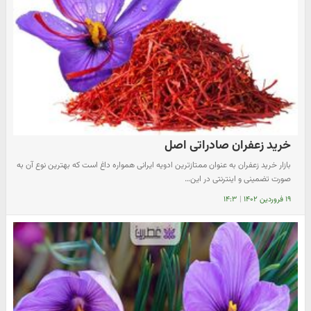
خرید زعفران صادراتی اصل
بازار خرید زعفران به عنوان ممتازترین ادویه ایرانی همواره داغ است که بهترین نوع آن به
صورت تضمینی و اینترنتی در این…
۱۹ فروردین ۱۴۰۲
|
۱۴:۳