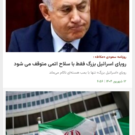
​روزنامه سعودی «عکاظ» :
رویای اسرائیل بزرگ فقط با سلاح اتمی متوقف می شود
رویای «اسرائیل بزرگ» تنها با بمب هسته‌ای ناکام می‌ماند
۱۲ شهریور ۱۴۰۴
|
۶:۵۶