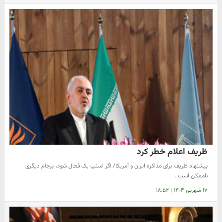
ظریف اعلام خطر کرد
پیشنهاد ظریف برای مذاکره ایران و آمریکا/ اگر اسنپ بک فعال شود، برجام دیگری
ناممکن است .
۱۷ شهریور ۱۴۰۴
|
۱۸:۵۲