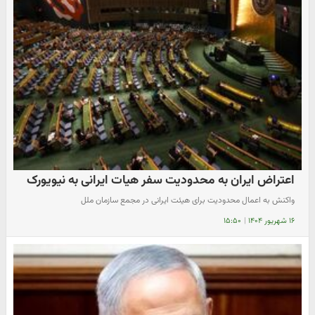
اعتراض ایران به محدودیت سفر هیات ایرانی به نیویورک
واکنش به اعمال محدودیت برای هیئت ایرانی در مجمع سازمان ملل
۱۶ شهریور ۱۴۰۴
|
۱۵:۵۰