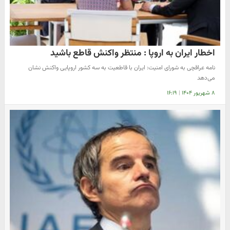
اخطار ایران به اروپا : منتظر واکنش قاطع باشید
نامه عراقچی به شورای امنیت: ایران با قاطعیت به سه کشور اروپایی واکنش نشان
می‌دهد
۸ شهریور ۱۴۰۴
|
۱۶:۱۹