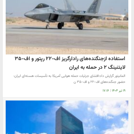
استفاده ازجنگنده‌های رادارگریز اف-۲۲ رپتور و اف-۳۵
لایتنینگ ۲ در حمله به ایران
المانیتور گزارش داد؛افشای جزئیات حمله هوایی آمریکا به تأسیسات هسته‌ای ایران:
حضور جنگنده‌های اف-۲۲ و اف-۳۵ ن
۱۹ تیر ۱۴۰۴
|
۱۷:۱۶