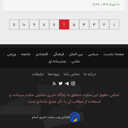
۲۰ خرداد ۱۴۰۴
|
۱۲:۲۷
۶
۱۱
۱۰
۹
۸
۷
۵
۴
۳
۲
۱
صفحه نخست
سیاسی
بین الملل
فرهنگی
اقتصادی
جامعه
ورزشی
عکس
چندرسانه ای
درباره ما
تماس باما
پیوندها
تبلیغات
تمامی حقوق این سایت متعلق به پایگاه خبری تحلیلی مثلث میباشد و
استفاده از مطالب آن با ذکر منبع بلامانع است
طراحی وب سایت خبری آسام