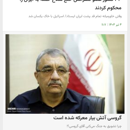
محکوم کردند
وقتی خاورمیانه تمام قد پشت ایران ایستاد/ اسرائیل با خاک یکسان شد
۴ تیر ۱۴۰۴
|
۱۱:۷
گروسی آتش بیار معرکه شده است
چرا تشویق به جنگ می‌کنی آقای گروسی؟!