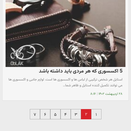
5 اکسسوری که هر مردی باید داشته باشد
استایل هر شخص ترکیبی از لباس ها و اکسسوری ها است. لوازم جانبی و اکسسوری ها
می توانند تکمیل کننده استایل و ظاهر شما…
۲۸ اردیبهشت ۱۴۰۲
|
۸:۱۶
۲
۷
۶
۵
۴
۳
۱