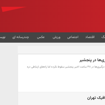
گ
اقتصاد
اجتماعی
ورزش
عکس
چندرسانه ای
نویس
‌ها در پنجشیر
مهر/ برخلاف ادعاها با افزایش درگیری‌ها در ۴۸ ساعت اخیر پنجشیر سقوط نکرده اما راه‌های ارتباطی دره
فیک تهران