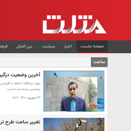
صفحه نخست
اخبار
سیاست
بین الملل
فرهن
ساعت
آخرین وضعیت درگیری
پنجشیر بسته شده است.
۱۳ شهریور ۱۴۰۰
|
۱۱:۲۱
تغییر ساعت طرح ترا