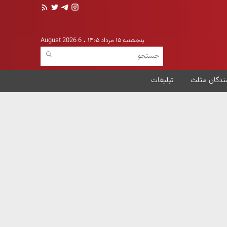
پنجشنبه ۱۵ مرداد ۱۴۰۵
6 August 2026
ندگان مثلث
تبلیغات