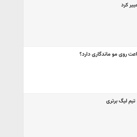
یر کرد
عت روی مو ماندگاری دارد؟
تیم لیگ برتری