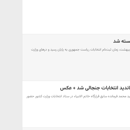
بسته شد
 ۱۸:۰۰ امروز شنبه ۲۵ اردیبهشت، زمان ثبت‌نام انتخابات ریاست جمهوری به پایان رسید و درهای وزارت
ندید انتخابات جنجالی شد + عکس
 محمد فرمانده سابق قرارگاه خاتم الانبیاء در ستاد انتخابات وزارت کشور حضور