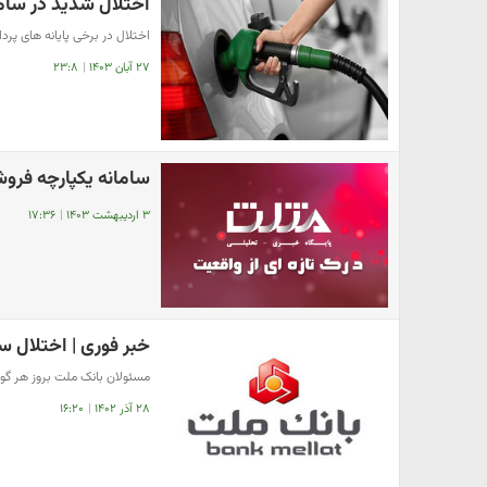
اختلال شدید در ساما
اختلال در برخی پایانه های پر
۲۷ آبان ۱۴۰۳
|
۲۳:۸
سامانه یکپارچه فر
۳ اردیبهشت ۱۴۰۳
|
۱۷:۳۶
خبر فوری | اختلال 
مسئولان بانک ملت بروز هر گونه
۲۸ آذر ۱۴۰۲
|
۱۶:۲۰