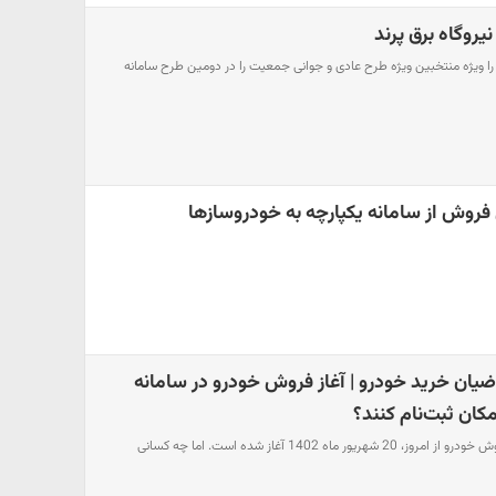
نیروگاه برق پرند
ایپا شرایط فروش کوییک GX را ویژه منتخبین ویژه طرح عادی و جوانی جمعیت را در دومین طرح سامانه
فروش از سامانه یکپارچه به خودروسازها
یان خرید خودرو | آغاز فروش خودرو در سامانه
کان ثبت‌نام کنند؟
مرحله سوم سامانه یکپارچه فروش خودرو از امروز، 20 شهریور ماه 1402 آغاز شده است. اما چه کسانی