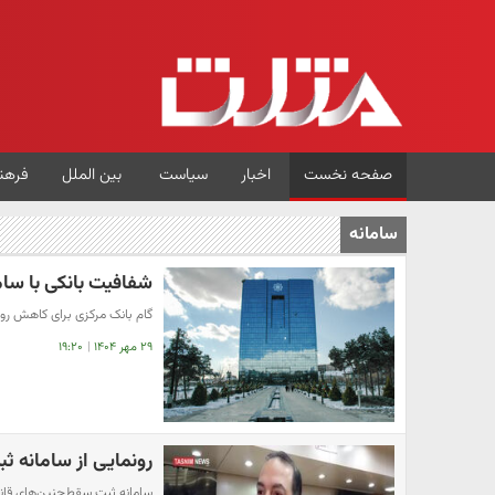
صفحه نخست
اخبار
سیاست
بین الملل
فرهن
سامانه
شفافیت بانکی با سا
گام بانک مرکزی برای کاهش روا
۲۹ مهر ۱۴۰۴
|
۱۹:۲۰
رونمایی از سامانه ث
سامانه ثبت سقط‌جنین‌های قانون