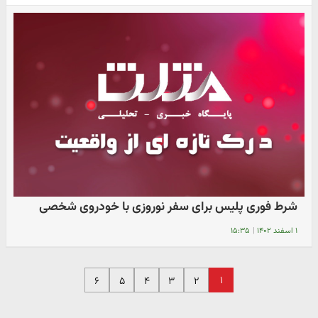
شرط فوری پلیس برای سفر نوروزی با خودروی شخصی
۱ اسفند ۱۴۰۲
|
۱۵:۳۵
۱
۶
۵
۴
۳
۲