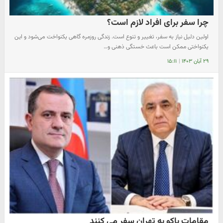
چرا سفر برای افراد لازم است؟
اولین دلیل نیاز به سفر، تغییر و تنوع است. زندگی روزمره گاهی یکنواخت می‌شود و این
یکنواختی ممکن است باعث خستگی ذهنی و…
۲۹ آبان ۱۴۰۳
|
۱۵:۱۱
مقامات باکو به تهران سفر می کنند