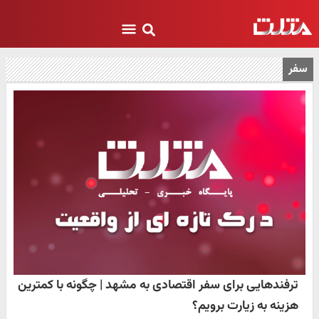
سفر
ترفندهایی برای سفر اقتصادی به مشهد | چگونه با کمترین
هزینه به زیارت برویم؟