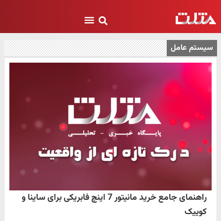
سیستم عامل
راهنمای جامع خرید مانیتور 7 اینچ فابریکی برای ساینا و
کوییک