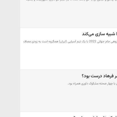
را شبیه سازی می‌کند
از آنجایی که آمریکا در مرحله گروهی جام جهانی 2022 با یک تیم آسیایی (ایران) همگروه است به زودی مصاف
ر فرهاد درست بود؟
با چهار صحنه مشکوک داوری همراه بود.