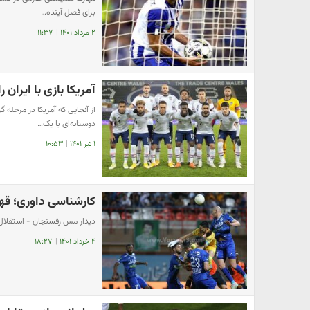
برای فصل آینده…
۲ مرداد ۱۴۰۱
|
۱۱:۳۷
آمریکا بازی با ایران 
دوستانه‌ای با یک…
۱ تیر ۱۴۰۱
|
۱۰:۵۳
کارشناسی داوری؛ قه
دیدار مس رفسنجان - استقلال 
۴ خرداد ۱۴۰۱
|
۱۸:۲۷