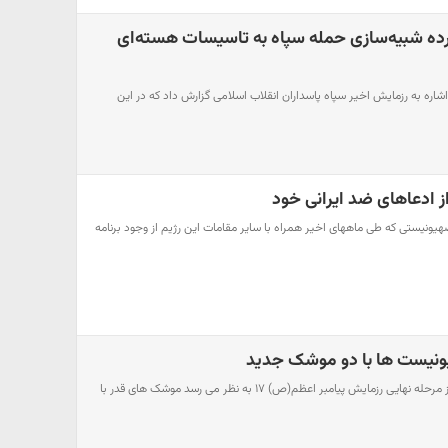
ترده شبیه‌سازی حمله سپاه به تاسیسات هسته‌ای
 اشاره به رزمایش اخیر سپاه پاسداران انقلاب اسلامی گزارش داد که در این
از ادعاهای ضد ایرانی خود
هیونیستی که طی ماههای اخیر همراه با سایر مقامات این رژیم از وجود برنامه
یونیست ها با دو موشک جدید
بر اساس تصاویر منتشر شده از مرحله نهایی رزمایش پیامبر اعظم(ص) ۱۷ به نظر می رسد موشک های قدر با