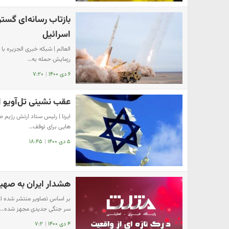
بازتاب رسانه‌ای گس
اسرائیل
العالم | شبکه خبری الجزیره با
رزمایش حمله به…
۶ دی ۱۴۰۰
|
۷:۲۰
عقب‌ نشینی تل‌آویو 
ایرنا | رئیس ستاد ارتش رژیم ص
هایی برای توقف…
۵ دی ۱۴۰۰
|
۱۸:۴۵
هشدار ایران به صه
سر جنگی جدیدی مجهز شده…
۴ دی ۱۴۰۰
|
۷:۲