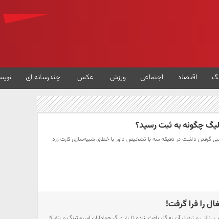
گ
اقتصاد
اجتماعی
ورزش
عکس
چندرسانه ای
نویس
لیگ چگونه به ثبت رسید؟
لتی گرفتن داشت در دقیقه سه با تشخیص داور با خطای شبیه‌سازی کارت زرد
ل را فرا گرفت!
التی و تبدیل آن به گل باعث شده تا بار دیگر هواداران اسپورتینگ و بنفیکا