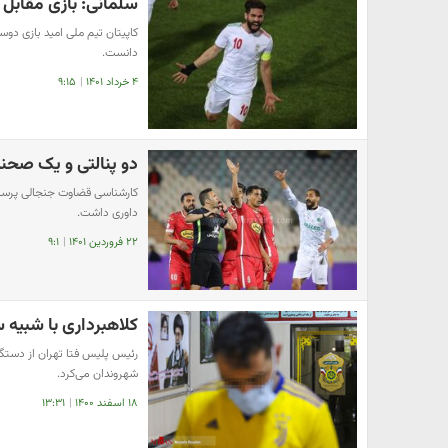
سلمانی: بازی مقابل 
کاپیتان تیم ملی امید بازی دوس
دانست.
۴ خرداد ۱۴۰۱
|
۹:۱۵
دو پنالتی و یک صحن
کارشناسی قضاوت جنجالی پرسپو
داوری داشت.
۲۲ فروردین ۱۴۰۱
|
۹:۱
کلاهبرداری با شبیه
رئیس پلیس فتا تهران از دستگی
شهروندان می‌کرد.
۱۸ اسفند ۱۴۰۰
|
۱۳:۳۱