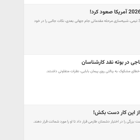
در آستانه آخرین جام جهانی 32 تیمی، شبیه‌سازی مرحله مقدماتی جام جهانی بعدی، نکات جالبی را در خود
جی در بوته نقد کارشناسان
خطای مشکوک به پنالتی روی پیمان بابایی، نظرات متفاوتی داشتند.
از این کار دست بکش!
 بزرگی را در اختیار دشمنان طارمی قرار داد تا او را مورد شماتت قرار دهند.