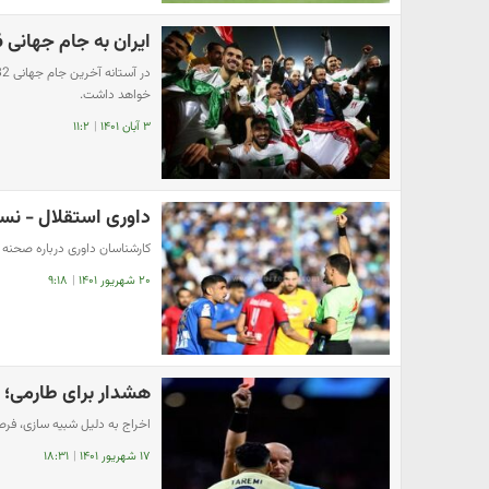
ایران به جام جهانی 2026 آمریکا صعود کرد!
خواهد داشت.
۳ آبان ۱۴۰۱
|
۱۱:۲
داوری استقلال - نسا
کارشناسان داوری درباره صحنه 
۲۰ شهریور ۱۴۰۱
|
۹:۱۸
هشدار برای طارمی؛ 
اخراج به دلیل شبیه سازی، فرصت
۱۷ شهریور ۱۴۰۱
|
۱۸:۳۱