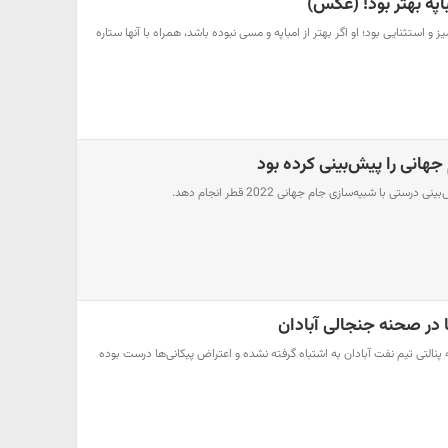
اپه بهتر بود! (عکس)
 استثنایی بود؛ او اگر بهتر از امباپه و مسی نبوده باشد، همراه با آنها ستاره
ا در صحنه جنجالی آبادان
ه پنالتی تیم نفت آبادان به اشتباه گرفته نشده و اعتراض پیکانی‌ها درست بوده