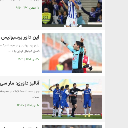
۱۷ بهمن ۱۴۰۱
|
۹:۱۶
این داور پرسپولیس ر
بازی پرسپولیس در مرحله یک ه
فصل فوتبال ایران را دا…
۲۰ دی ۱۴۰۱
|
۱۹:۲
آنالیز داوری: مار سی
چهار صحنه مشکوک در محوطه جر
است.
۱۰ دی ۱۴۰۱
|
۱۳:۲۰