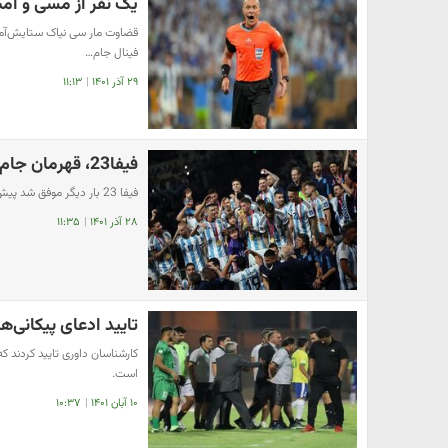
یک نفر از مسی و امب
قضاوت مار سی نیاک ستایش‌آمیز و
فینال جام…
۲۹ آذر ۱۴۰۱
|
۱۱:۱۳
فیفا23، قهرمان جام جهانی را پیش‌بینی کرده بود
فیفا 23 بار دیگر موفق شد پیش‌بینی درستی با شبیه‌سازی جام جهانی 2022 قطر انجام دهد.
۲۸ آذر ۱۴۰۱
|
۱۱:۳۵
تایید ادعای پیکانی‌ه
کارشناسان داوری تایید کردند ک
است.
۱۰ آبان ۱۴۰۱
|
۱۰:۳۷