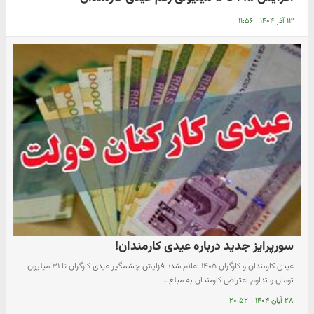
۱۳ آذر ۱۴۰۴
|
۱۱:۵۶
سورپرایز جدید درباره عیدی کارمندان!
عیدی کارمندان و کارگران ۱۴۰۵ اعلام شد؛ افزایش چشمگیر عیدی کارگران تا ۳۱ میلیون
تومان و تداوم اعتراض کارمندان به مبلغ…
۲۸ آبان ۱۴۰۴
|
۲۰:۵۲