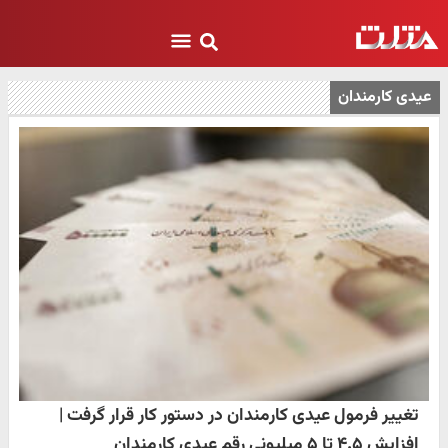
عیدی کارمندان
تغییر فرمول عیدی کارمندان در دستور کار قرار گرفت |
افزایش ۴.۵ تا ۵ میلیونی رقم عیدی کارمندان