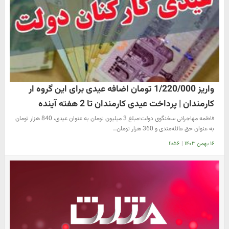
واریز 1/220/000 تومان اضافه عیدی برای این گروه ار
کارمندان | پرداخت عیدی کارمندان تا 2 هفته آینده
فاطمه مهاجرانی سخنگوی دولت:مبلغ 3 میلیون تومان به عنوان عیدی، 840 هزار تومان
به عنوان حق عائله‌مندی و 360 هزار تومان…
۱۶ بهمن ۱۴۰۳
|
۱۱:۵۶