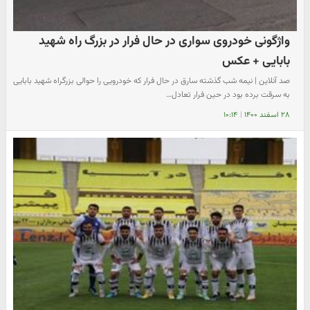
واژگونی خودروی سواری در حال فرار در بزرگ راه شهید
بابایی + عکس
صد آنلاین | نیمه شب گذشته سارق در حال فرار که خودرویی را حوالی بزرگراه شهید بابایی
به سرقت برده بود در حین فرار تعادل…
۲۸ اسفند ۱۴۰۰
|
۱۰:۱۴