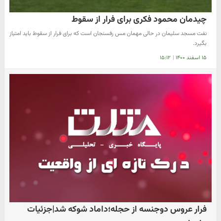
چیدمان محمود فکری برای فرار از سقوط
نفت مسجد سلیمان در حالی مهمان مس رفسنجان است که برای فرار از سقوط باید امتیاز
بگیرد.
۱۵ اسفند ۱۴۰۰
|
۱۵:۱۲
فرار عروس دوجنسه از حجله؛داماد شوکه شد|جزئیات