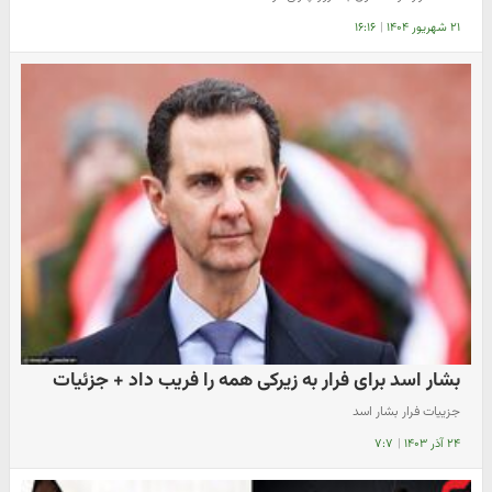
۲۱ شهریور ۱۴۰۴
|
۱۶:۱۶
بشار اسد برای فرار به زیرکی همه را فریب داد + جزئیات
جزییات فرار بشار اسد
۲۴ آذر ۱۴۰۳
|
۷:۷