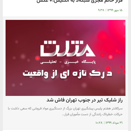
فرار خانم مجری شبکه3 به انگلیس!+ عکس
۱۵ مهر ۱۳۹۹
|
۹:۳۸
راز شلیک تیر در جنوب تهران فاش شد
سرکلانتر هفتم پلیس پیشگیری تهران بزرگ از دستگیری مواد فروشی که سعی داشت با
حرکات خطرناک رانندگی از دست مأموران فرار…
۳۱ مرداد ۱۳۹۹
|
۱۰:۲۸