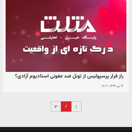
راز فرار پرسپولیس از تونل ضد عفونی استادیوم آزادی؟
۱۴ تیر ۱۳۹۹
|
۱۸:۹
۲
۳
۱