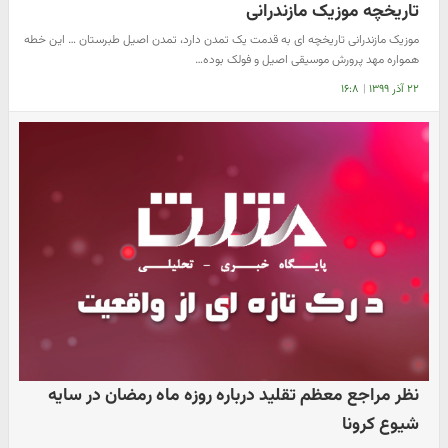
تاریخچه موزیک مازندرانی
موزیک مازندرانی تاریخچه ای به قدمت یک تمدن دارد، تمدن اصیل طبرستان … این خطه
همواره مهد پرورش موسیقی اصیل و فولک بوده…
۲۲ آذر ۱۳۹۹
|
۱۶:۸
نظر مراجع معظم تقلید در‌باره روزه ماه رمضان در سایه
شیوع کرونا