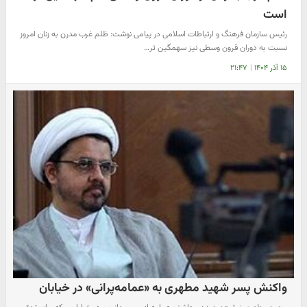
است
رئیس سازمان فرهنگ و ارتباطات اسلامی در پیامی نوشت: ظلم غرب مدرن به زنان امروز
نسبت به دوران قرون وسطی نیز سهمگین تر…
۱۵ آذر ۱۴۰۴
|
۲۱:۴۷
واکنش پسر شهید مطهری به «عمامه‌پرانی» در خیابان