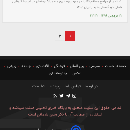
تعدادی از مراجع معظم تقلید در مورد روزه داری ماه مبارک رمضان در شرایط کرونایی
فعلی دیدگاه‌های خود را بیان کردند.
۳۱ فروردین ۱۳۹۹
|
۲۳:۳۲
۱
۲
صفحه نخست
سیاسی
بین الملل
فرهنگی
اقتصادی
جامعه
ورزشی
عکس
چندرسانه ای
درباره ما
تماس باما
پیوندها
تبلیغات
تمامی حقوق این سایت متعلق به پایگاه خبری تحلیلی مثلث میباشد و
استفاده از مطالب آن با ذکر منبع بلامانع است