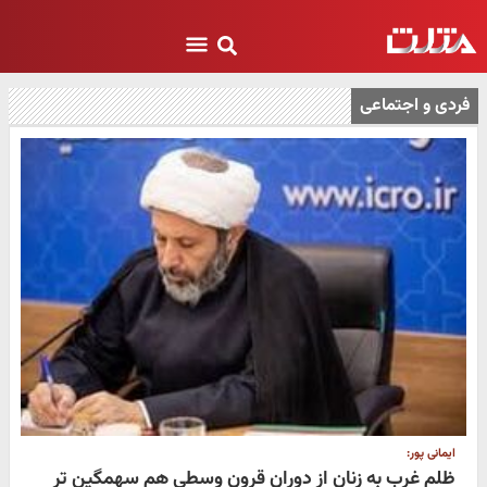
فردی و اجتماعی
ایمانی پور:
ظلم غرب به زنان از دوران قرون وسطی هم سهمگین تر