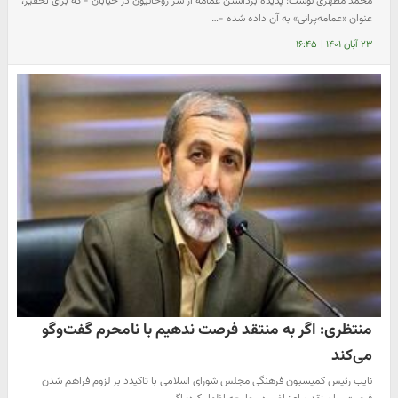
محمد مطهری نوشت: پدیده برداشتن عمامه از سر روحانیون در خیابان - که برای تحقیر،
عنوان «عمامه‌پرانی» به آن داده شده -…
۲۳ آبان ۱۴۰۱
|
۱۶:۴۵
منتظری: اگر به منتقد فرصت ندهیم با نامحرم گفت‌وگو
می‌کند
نایب رئیس کمیسیون فرهنگی مجلس شورای اسلامی با تاکیدد بر لزوم فراهم شدن