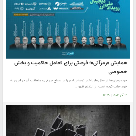
همایش «رمزآتی»؛ فرصتی برای تعامل حاکمیت و بخش
خصوصی
حوزه رمزارزها در سال‌های اخیر توجه زیادی را در سطح جهانی و متعاقب آن در ایران به
خود جلب کرده است. از ابتدای ظهور…
۱۴ آذر ۱۴۰۳
|
۱۲:۳۱