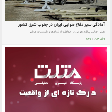
آمادگی سپر دفاع هوایی ایران در جنوب شرق کشور
نقش حیاتی پدافند هوایی در حفاظت از شناورها و تأسیسات دریایی
۹ آذر ۱۴۰۳
|
۹:۳۷