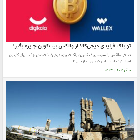
تو بلک فرایدی دیجی‌کالا از والکس بیت‌کوین جایزه بگیر!
صرافی والکس با اسپانسرینگ کمپین بلک فرایدی دیجی‌کالا، فرصتی جذاب برای کاربران
ایجاد کرده است. این کمپین که از یکم تا…
۱۰ آذر ۱۴۰۳
|
۱۳:۳۷