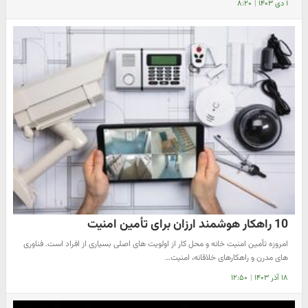
۱ دی ۱۴۰۳
|
۸:۲۰
10 راهکار هوشمند ارزان برای تأمین امنیت
امروزه تأمین امنیت خانه و محل کار از اولویت های اصلی بسیاری از افراد است. فناوری
های مدرن و راهکارهای خلاقانه، امنیت…
۱۸ آذر ۱۴۰۳
|
۱۲:۵۰