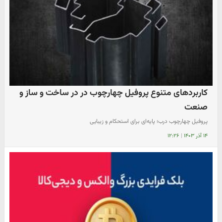
کاربردهای متنوع پروفیل چهارچوب در در ساخت و ساز و
صنعت
پروفیل چهارچوب درب؛ پایه‌ای برای استحکام و زیبایی
۱۴ آذر ۱۴۰۳
|
۱۲:۲۶