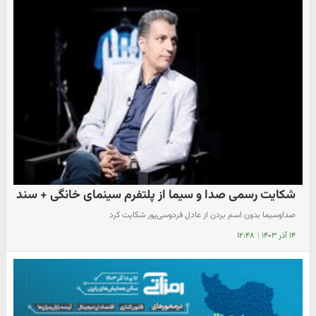
شکایت رسمی صدا و سیما از پلتفرم سینمای خانگی + سند
صداوسیما بدون اسم بردن از عادل فردوسی‌پور شکایت کرد
۱۴ آذر ۱۴۰۳
|
۱۲:۴۸