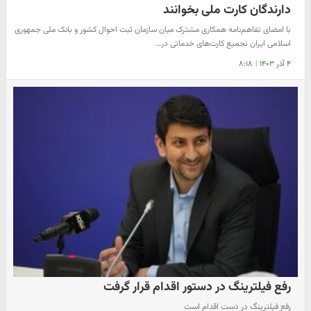
دارندگان کارت ملی بخوانند
با امضای تفاهم‌نامه همکاری مشترک میان سازمان ثبت احوال کشور و بانک ملی جمهوری
اسلامی ایران تجمیع کارت‌های خدماتی در…
۴ آذر ۱۴۰۳
|
۸:۱۸
رفع فیلترینگ در دستور اقدام قرار گرفت
ر‌فع فیلترینگ در دست اقدام است