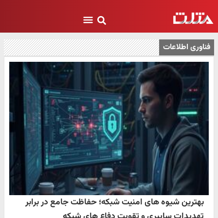
فناوری اطلاعات
بهترین شیوه های امنیت شبکه؛ حفاظت جامع در برابر
تهدیدات سایبری و تقویت دفاع های شبکه