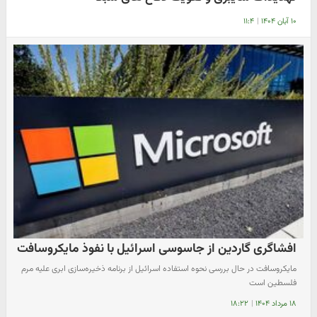
۱۰ آبان ۱۴۰۴
|
۱۱:۴
افشاگری گاردین از جاسوسی اسرائیل با نفوذ مایکروسافت
مایکروسافت در حال بررسی نحوه استفاده اسرائیل از برنامه ذخیره‌سازی ابری علیه مرم
فلسطین است
۱۸ مرداد ۱۴۰۴
|
۱۸:۲۲