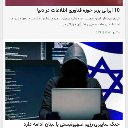
10 ایرانی برتر حوزه فناوری اطلاعات در دنیا
کشور عزیزمان ایران همیشه جزو نخبه پرورترین مردم دنیا بوده است. در حوزه فناوری
اطلاعات نیز متخصصین و نخبگان فراوانی در…
۳۰ دی ۱۴۰۳
|
۱۵:۲۳
جنگ سایبری رژیم صهیونیستی با لبنان ادامه دارد