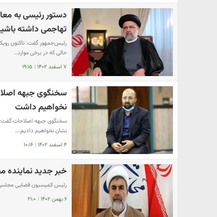
دستور رئیسی به معاو
تهاجمی داشته باشی
رئیس‌جمهور گفت: تاکنون رویکر
حالی که در برخی موارد…
۷ اسفند ۱۴۰۲
|
۱۹:۱۵
سخنگوی جبهه اصلاحات
نخواهیم داشت
سخنگوی جبهه اصلاحات گفت: ما ه
نشان نخواهیم دادیم.…
۴ اسفند ۱۴۰۲
|
۱۰:۱۶
خبر جدید نماینده م
رئیس کمیسیون قضایی مجلس از 
۶ بهمن ۱۴۰۲
|
۲۱:۰