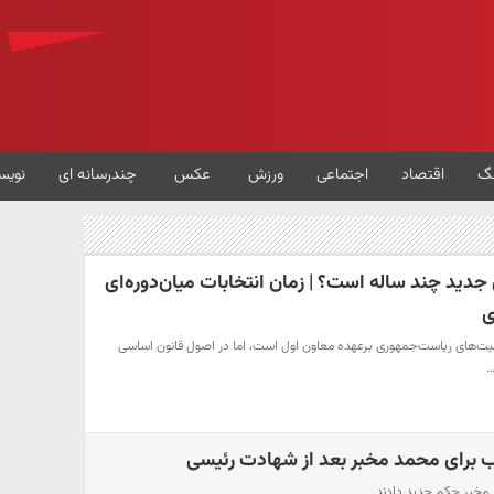
گ
اقتصاد
اجتماعی
ورزش
عکس
چندرسانه ای
نویس
دید چند ساله است؟ | زمان انتخابات میان‌دوره‌ای
ی
‌های ریاست‌جمهوری برعهده معاون اول است، اما در اصول قانون اساسی
…
ب برای محمد مخبر بعد از شهادت رئیسی
د مخبر حکم جدید دادند.