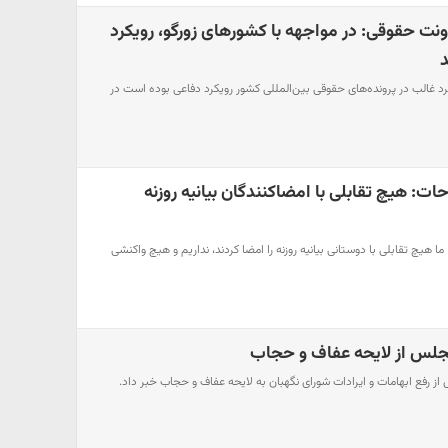
نت حقوقی: در مواجهه با کشورهای زورگو، رویکرد
د
د غالب در پرونده‌های حقوقی بین‌المللی کشور رویکرد دفاعی بوده است در
: هیچ تقابلی با امضاکنندگان بیانیه روزنه
یچ تقابلی با دوستانی بیانیه روزنه را امضا کردند، نداریم و هیچ واکنشی
جلس از لایحه عفاف و حجاب
رفع ابهامات و ایرادات شورای نگهبان به لایحه عفاف و حجاب خبر داد.