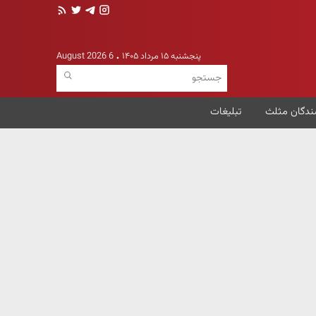
پنجشنبه ۱۵ مرداد ۱۴۰۵
6 August 2026
ندگان مثلث
تبلیغات