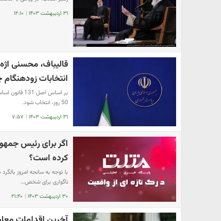
۳۱ اردیبهشت ۱۴۰۳
|
۱۲:۱۰
قالیباف، محسنی اژه
انتخابات زودهنگام چ
بر اساس اصل 
50 روز، انتخاب شود.
۳۱ اردیبهشت ۱۴۰۳
|
۷:۵۷
اگر برای رئیس جمهور
کرده است؟
با توجه به سانحه امروز بالگر
ناگواری برای شخص…
۳۰ اردیبهشت ۱۴۰۳
|
۲۱:۴۰
آخرین اقدامات معاو