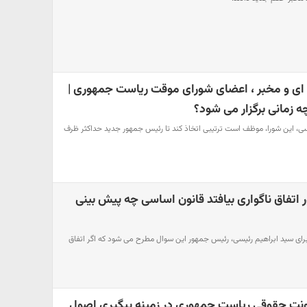
 ای و مخبر ، اعضای شورای موقت ریاست جمهوری |
ه زمانی برگزار می شود؟
131 قانون اساسی، این شورا، موظف است ترتیبی اتخاذ کند تا رئیس جمهور جدید حداکثر ظرف
 اتفاق ناگواری بیافتد قانون اساسی چه پیش بینی
د برای سید ابراهیم رئیسی، رئیس جمهور این سوال مطرح می شود که اگر اتفاق
نت حقوقی ریاست جمهوری در زمینه پیگیری اصول