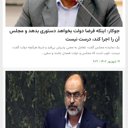
جوکار: اینکه فرضا دولت بخواهد دستوری بدهد و مجلس
آن را اجرا کند، درست نیست
یک نماینده مجلس گفت: تعامل به معنی پذیرش بی‌قید و شرط هرآنچه دولت گفت،
نیست. خوب است که مجلس و دولت همدل باشند و سعی…
۱۹ شهریور ۱۴۰۲
|
۹:۳۱