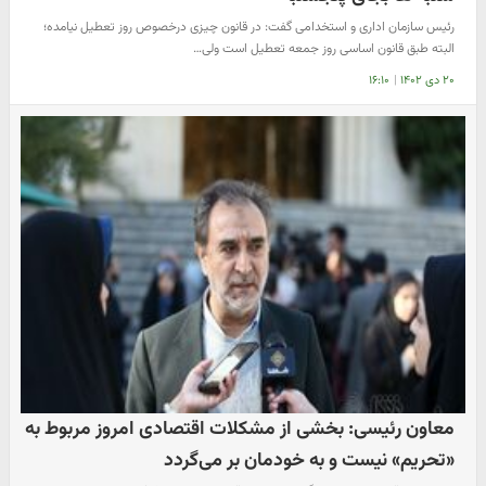
رئیس سازمان اداری و استخدامی گفت: در قانون چیزی درخصوص روز تعطیل نیامده؛
البته طبق قانون اساسی روز جمعه تعطیل است ولی…
۲۰ دی ۱۴۰۲
|
۱۶:۱۰
معاون رئیسی: بخشی از مشکلات اقتصادی امروز مربوط به
«تحریم» نیست و به خودمان بر می‌گردد