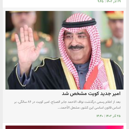
۲۹ آذر ۱۴۰۲
|
۹:۴۵
امیر جدید کویت مشخص شد
بعد از اعلام رسمی درگذشت نواف الاحمد جابر الصباح، امیر کویت در ۸۶ سالگی، بر
اساس قانون اساسی این کشور، مشعل الأحمد،…
۲۵ آذر ۱۴۰۲
|
۱۴:۴۰