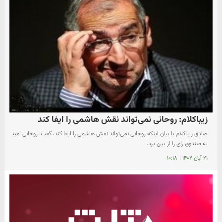
زیباکلام: روحانی نمی‌تواند نقش هاشمی را ایفا کند
صادق زیباکلام با بیان اینکه روحانی نمی‌تواند نقش هاشمی را ایفا کند، گفت: روحانی امید
به صندوق رای را از بین برد.
۲۱ آبان ۱۴۰۲
|
۱۰:۱۸