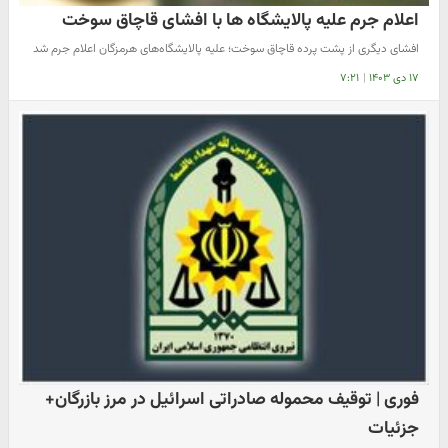
اعلام جرم علیه پالایشگاه ها با افشای قاچاق سوخت
افشای دیگری از پشت پرده‌ قاچاق سوخت؛ علیه پالایشگاه‌های هرمزگان اعلام جرم شد
۱۷ دی ۱۴۰۳
|
۷:۲۱
فوری | توقیف محموله صادراتی اسرائیل در مرز بازرگان+
جزئیات