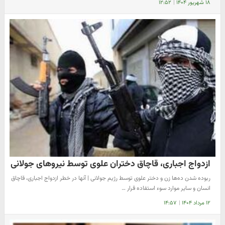
۱۸ شهریور ۱۴۰۴
|
۱۲:۵۲
ازدواج اجباری، قاچاق دختران علوی توسط نیروهای جولانی
ربوده شدن ده‌ها زن و دختر علوی توسط رژیم جولانی | آنها در خطر ازدواج اجباری، قاچاق
انسان و سایر موارد سوء استفاده قرار …
۱۲ مرداد ۱۴۰۴
|
۱۴:۵۷