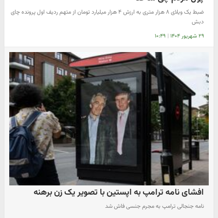
ضبط یک ویلای ۸ هزار متری به ارزش ۴ هزار میلیارد تومان از متهم ردیف اول پرونده چای
دبش
۲۹ شهریور ۱۴۰۴
|
۱۰:۴۹
افشای نامه ترامپ به اپستین با تصویر یک زن برهنه
نامه جنجالی ترامپ به مجرم جنسی فاش شد