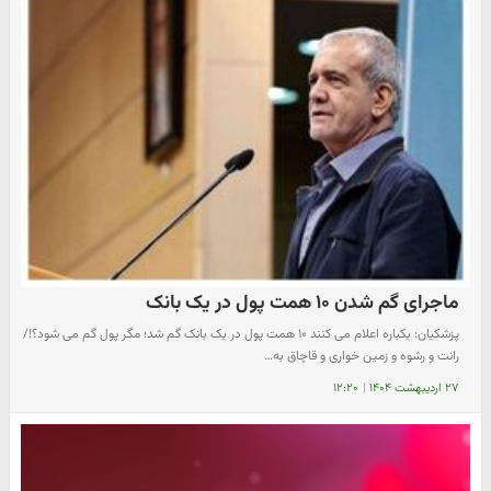
ماجرای گم شدن ۱۰ همت پول در یک بانک
پزشکیان: یکباره اعلام می کنند ۱۰ همت پول در یک بانک گم شد؛ مگر پول گم می شود؟!/
رانت و رشوه و زمین خواری و قاچاق به…
۲۷ اردیبهشت ۱۴۰۴
|
۱۲:۲۰