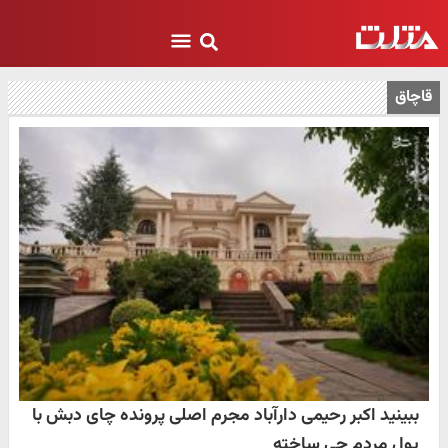
قاچاق
ببینید اکبر رحیمی دارآباد مجرم اصلی پرونده چای دبش با
پول مردم چی ساخته