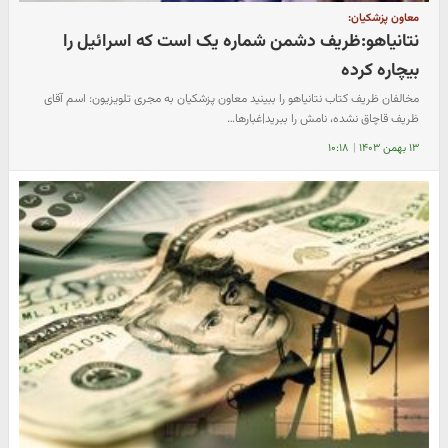
معاون پزشکیان:
نتانیاهو:ظریف دشمن شماره یک است که اسرائیل را
بیچاره کرده
مخالفان ظریف کتاب نتانیاهو را ببینید معاون پزشکیان به مجری تلویزیون: اسم آقای
ظریف قاچاق نشده، نامش را ببرید|غبارها…
۱۳ بهمن ۱۴۰۳
|
۱۰:۱۸