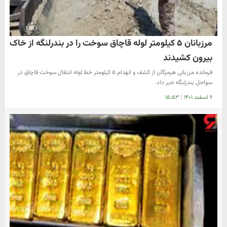
مرزبانان ۵ کیلومتر لوله قاچاق سوخت را در بندرلنگه از خاک
بیرون کشیدند
فرمانده مرزبانی هرمزگان از کشف و انهدام ۵ کیلومتر خط لوله انتقال سوخت قاچاق در
سواحل بندرلنگه خبر داد.
۶ اسفند ۱۴۰۱
|
۱۵:۵۳