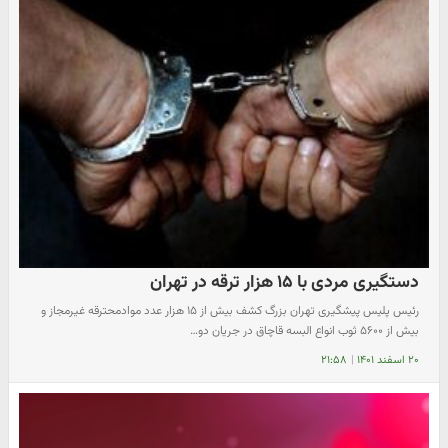
دستگیری مردی با ۱۵ هزار ترقه در تهران
رئیس پلیس پیشگیری تهران بزرگ کشف بیش از ۱۵ هزار عدد موادمحترقه غیرمجاز و
بیش از ۵۶۰۰ ثوب انواع البسه قاچاق در جریان دو…
۲۰ اسفند ۱۴۰۱
|
۲۱:۵۸