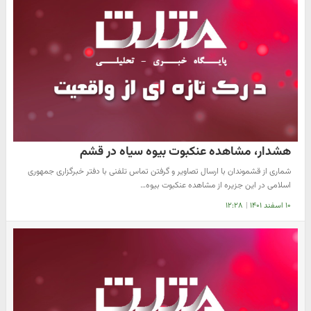
هشدار، مشاهده عنکبوت بیوه سیاه در قشم
شماری از قشموندان با ارسال تصاویر و گرفتن تماس تلفنی با دفتر خبرگزاری جمهوری
اسلامی در این جزیره از مشاهده عنکبوت بیوه…
۱۰ اسفند ۱۴۰۱
|
۱۲:۲۸