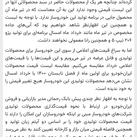
کرده‌اند چنانچه هر یک از محصولات حاضر در سبد محصولاتی آنها در
این لیست قیمتی وجود ندارد این به آن معناست که در تیر ماه آن
محصول جایی در برنامه تولید این خودروساز ندارد. با توجه به لیست
و همچنین این اظهارنظر شاهد خواهیم بود که آبی‌های جاده
مخصوص در تیر ماه مانند خرداد ماه امسال برنامه‌ای برای تولید پژو
۲۰۶ تیپ ۵ و همچنین رانا معمولی نخواهند داشت.
اما به سراغ قیمت‌های اعلامی از سوی این خودروساز برای محصولات
تولیدی و قابل عرضه در تیر می‌رویم و این قیمت‌ها را با قیمت‌های
اعلامی خرداد مقایسه می‌کنیم. مقایسه لیست قیمت محصولات
ایران‌خودرو برای اولین ماه از فصل تابستان ۱۴۰۰ با خرداد امسال
نشان می‌دهد محصولات تولیدی این خودروساز هیچ تغییر قیمتی را
به خود ندیده است.
با توجه به اظهار نظر چندی پیش بابک رحمانی مدیر بازاریابی و فروش
ایران‌خودرو در ارتباط با نحوه قیمت‌گذاری محصولات تولیدی
شرکت‌های خودروساز مبنی بر اینکه خودروسازان این امکان را دارند تا
قیمت محصولات تولیدی خود را بر اساس دو آیتم زیان تولید و
همچنین فاصله قیمتی میان بازار و کارخانه تعیین کنند به نظر می‌رسد