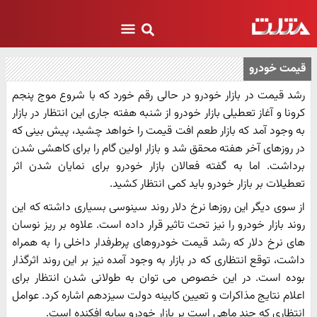
قیمت خودرو
رشد قیمت در بازار خودرو در حالی رقم خورد که با شروع موج پنجم
کرونا و آغاز تعطیلی بازار خودرو از شنبه هفته جاری این انتظار در بازار
به وجود آمد که بازار طعم افت قیمت را خواهد چشید، پیش بینی که
در روزهای آخر هفته محقق شد و بازار اولین گام را برای کاهشی شدن
برداشت. اما به گفته فعالان بازار خودرو برای نمایان شدن اثر
تعطیلات بر بازار خودرو باید کمی انتظار کشید.
از سوی دیگر این روزها نرخ دلار روند سینوسی بسیاری داشته که این
روند بازار خودرو را نیز تحت تاثیر قرار داده است. علاوه بر ریز نوسان
های نرخ دلار که رشد قیمت خودروهای پرطرفدار داخلی را به همراه
داشت، توقع انتظاری که در بازار به وجود آمده نیز بر این روند اثرگذار
بوده است. در این خصوص می توان به طولانی شدن انتظار برای
اعلام نتایج مذاکرات و تعیین کابینه دولت سیزدهم اشاره کرد. عوامل
انتظاری که چند ماهی است بر بازار خودرو سایه افکنده است.