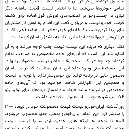
مشمول قرعه‌کشی در فروش فوق‌العاده هم محدود بود و شامل
تمامی خودرو‌ها نمی‌شد. اما با انتشار لیست قیمت ماهانه دیگر
نیازی به جست‌و‌جو در اعلامیه‌های فروش فوق‌العاده برای کشف
قیمت خودرو نیست و می‌توان گفت این اقدام به نوعی کار مشتریان
برای پیدا کردن قیمت کارخانه‌ای خودروهای قابل عرضه (حتی اگر در
فروش‌های فوق‌العاده آنها جایی نداشته باشد) را آسان کرده است.
نکته دیگری که درباره این لیست قیمت جلب توجه می‌کند و به آن
اشاره شد این است که آبی‌های جاده مخصوص به صراحت اعلام
کرده‌اند چنانچه هر یک از محصولات حاضر در سبد محصولاتی آنها در
این لیست قیمتی وجود ندارد این به آن معناست که در تیر ماه آن
محصول جایی در برنامه تولید این خودروساز ندارد. با توجه به لیست
و همچنین این اظهارنظر شاهد خواهیم بود که آبی‌های جاده
مخصوص در تیر ماه مانند خرداد ماه امسال برنامه‌ای برای تولید پژو
۲۰۶ تیپ ۵ و همچنین رانا معمولی نخواهند داشت.
روز گذشته ایران‌خودرو لیست قیمت محصولات خود در تیرماه ۱۴۰۰
را منتشر کرد. این اقدام ایران‌خودرو بدعتی جدید محسوب می‌شود.
البته با توجه به اینکه هنوز خودروسازی سایپا لیست قیمت
محصولات خود مربوط به تیرماه امسال را منتشر نکرده مشخص