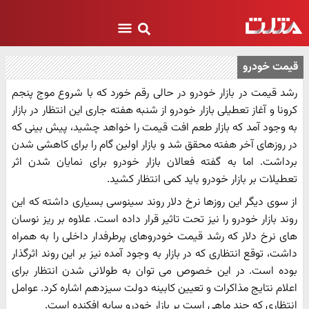
قیمت خودرو
رشد قیمت در بازار خودرو در حالی رقم خورد که با شروع موج پنجم
کرونا و آغاز تعطیلی بازار خودرو از شنبه هفته جاری این انتظار در بازار
به وجود آمد که بازار طعم افت قیمت را خواهد چشید، پیش بینی که
در روزهای آخر هفته محقق شد و بازار اولین گام را برای کاهشی شدن
برداشت. اما به گفته فعالان بازار خودرو برای نمایان شدن اثر
تعطیلات بر بازار خودرو باید کمی انتظار کشید.
از سوی دیگر این روزها نرخ دلار روند سینوسی بسیاری داشته که این
روند بازار خودرو را نیز تحت تاثیر قرار داده است. علاوه بر ریز نوسان
های نرخ دلار که رشد قیمت خودروهای پرطرفدار داخلی را به همراه
داشت، توقع انتظاری که در بازار به وجود آمده نیز بر این روند اثرگذار
بوده است. در این خصوص می توان به طولانی شدن انتظار برای
اعلام نتایج مذاکرات و تعیین کابینه دولت سیزدهم اشاره کرد. عوامل
انتظاری که چند ماهی است بر بازار خودرو سایه افکنده است.