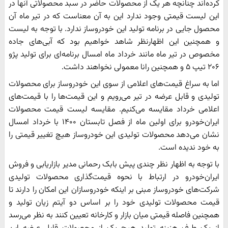
کرده‌اند چنانچه هر یک از محصولات حاضر در سبد محصولاتی آنها در
این لیست قیمتی وجود ندارد این به آن معناست که در تیر ماه آن
محصول جایی در برنامه تولید این خودروساز ندارد. با توجه به لیست
و همچنین این اظهارنظر شاهد خواهیم بود که آبی‌های جاده
مخصوص در تیر ماه مانند خرداد ماه امسال برنامه‌ای برای تولید پژو
۲۰۶ تیپ ۵ و همچنین رانا معمولی نخواهند داشت.
اما به سراغ قیمت‌های اعلامی از سوی این خودروساز برای محصولات
تولیدی و قابل عرضه در تیر می‌رویم و این قیمت‌ها را با قیمت‌های
اعلامی خرداد مقایسه می‌کنیم. مقایسه لیست قیمت محصولات
ایران‌خودرو برای اولین ماه از فصل تابستان ۱۴۰۰ با خرداد امسال
نشان می‌دهد محصولات تولیدی این خودروساز هیچ تغییر قیمتی را
به خود ندیده است.
با توجه به اظهار نظر چندی پیش بابک رحمانی مدیر بازاریابی و فروش
ایران‌خودرو در ارتباط با نحوه قیمت‌گذاری محصولات تولیدی
شرکت‌های خودروساز مبنی بر اینکه خودروسازان این امکان را دارند تا
قیمت محصولات تولیدی خود را بر اساس دو آیتم زیان تولید و
همچنین فاصله قیمتی میان بازار و کارخانه تعیین کنند به نظر می‌رسد