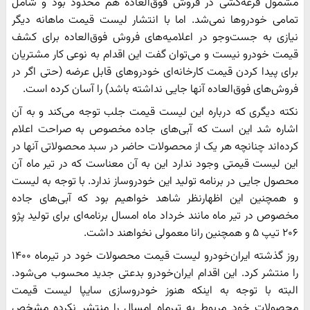
مشمول قرعه‌کشی در فروش فوق‌العاده هم محدود بود و شامل
تمامی خودرو‌ها نمی‌شد. اما با انتشار لیست قیمت ماهانه دیگر
نیازی به جست‌و‌جو در اعلامیه‌های فروش فوق‌العاده برای کشف
قیمت خودرو نیست و می‌توان گفت این اقدام به نوعی کار مشتریان
برای پیدا کردن قیمت کارخانه‌ای خودروهای قابل عرضه (حتی اگر در
فروش‌های فوق‌العاده آنها جایی نداشته باشد) را آسان کرده است.
نکته دیگری که درباره این لیست قیمت جلب توجه می‌کند و به آن
اشاره شد این است که آبی‌های جاده مخصوص به صراحت اعلام
کرده‌اند چنانچه هر یک از محصولات حاضر در سبد محصولاتی آنها در
این لیست قیمتی وجود ندارد این به آن معناست که در تیر ماه آن
محصول جایی در برنامه تولید این خودروساز ندارد. با توجه به لیست
و همچنین این اظهارنظر شاهد خواهیم بود که آبی‌های جاده
مخصوص در تیر ماه مانند خرداد ماه امسال برنامه‌ای برای تولید پژو
۲۰۶ تیپ ۵ و همچنین رانا معمولی نخواهند داشت.
روز گذشته ایران‌خودرو لیست قیمت محصولات خود در تیرماه ۱۴۰۰
را منتشر کرد. این اقدام ایران‌خودرو بدعتی جدید محسوب می‌شود.
البته با توجه به اینکه هنوز خودروسازی سایپا لیست قیمت
محصولات خود مربوط به تیرماه امسال را منتشر نکرده مشخص