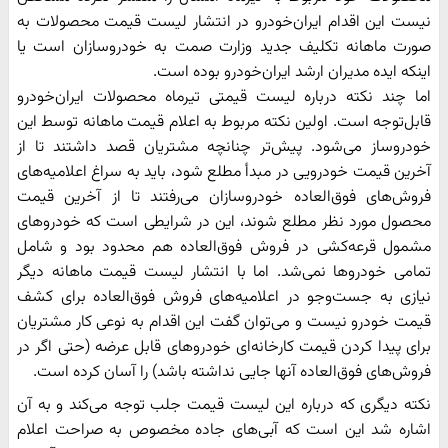
نیست این اقدام ایران‌خودرو در انتشار لیست قیمت محصولات به
صورت ماهانه تکلیف جدید وزارت صمت به خودروسازان است یا
اینکه ایده مدیران ارشد ایران‌خودرو بوده است.
اما چند نکته درباره لیست قیمتی تیرماه محصولات ایران‌خودرو
قابل‌توجه است. اولین نکته مربوط به اعلام قیمت ماهانه توسط این
خودروساز می‌شود. پیش‌تر چنانچه مشتریان قصد داشتند تا از
آخرین قیمت خودرویی در مبدأ مطلع شود، باید به سراغ اعلامیه‌های
فروش‌های فوق‌العاده خودروسازان می‌رفتند تا از آخرین قیمت
محصول مورد نظر مطلع شوند، این در شرایطی است که خودروهای
مشمول قرعه‌کشی در فروش فوق‌العاده هم محدود بود و شامل
تمامی خودرو‌ها نمی‌شد. اما با انتشار لیست قیمت ماهانه دیگر
نیازی به جست‌و‌جو در اعلامیه‌های فروش فوق‌العاده برای کشف
قیمت خودرو نیست و می‌توان گفت این اقدام به نوعی کار مشتریان
برای پیدا کردن قیمت کارخانه‌ای خودروهای قابل عرضه (حتی اگر در
فروش‌های فوق‌العاده آنها جایی نداشته باشد) را آسان کرده است.
نکته دیگری که درباره این لیست قیمت جلب توجه می‌کند و به آن
اشاره شد این است که آبی‌های جاده مخصوص به صراحت اعلام