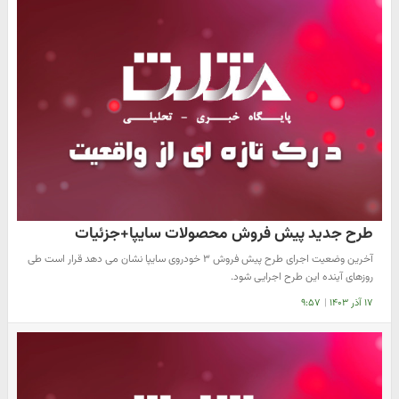
طرح جدید پیش فروش محصولات سایپا+جزئیات
آخرین وضعیت اجرای طرح پیش فروش ۳ خودروی سایپا نشان می دهد قرار است طی
روزهای آینده این طرح اجرایی شود.
۱۷ آذر ۱۴۰۳
|
۹:۵۷