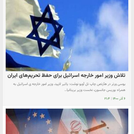
تلاش وزیر امور خارجه اسرائیل برای حفظ تحریم‌های ایران
یوسی ورتر در هآرتص چاپ تل آویو نوشت: یائیر لاپید، وزیر امور خارجه ی اسرائیل به
همراه بوریس جانسون، نخست وزیر بریتانیا…
۶ آذر ۱۴۰۰
|
۲۱:۴