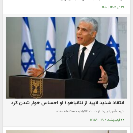
۲۶ تیر ۱۴۰۴
|
۱۱:۱۰
انتقاد شدید لاپید از نتانیاهو ؛ او احساس خوار شدن کرد
لاپید:«آمریکایی‌ها از دست نتانیاهو خسته شده‌اند»
۲۲ اردیبهشت ۱۴۰۴
|
۱۷:۵۹