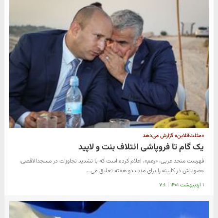
«مثلث‌آنلاین» گزارش می‌دهد
یک گام تا فروپاشی ائتلاف بنت و لاپید
فهرست متحد عربی، «رعم»، اعلام کرده است که با تشدید تجاوزات در مسجدالاقصی،
عضویتش در کابینه را برای مدت دو هفته تعلیق می…
۱ اردیبهشت ۱۴۰۱
|
۷:۱