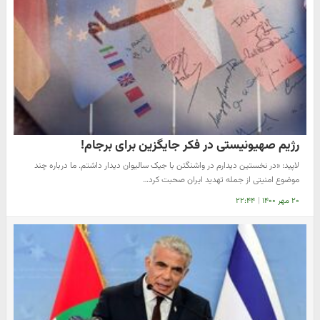
رژیم صهیونیستی در فکر جایگزین برای برجام!
لاپید: «در نخستین دیدارم در واشنگتن با جیک سالیوان دیدار داشتم. ما درباره چند
موضوع امنیتی از جمله تهدید ایران صحبت کرد…
۲۰ مهر ۱۴۰۰
|
۲۲:۴۴