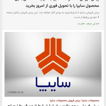
محصول سایپا را با تحویل فوری از امروز بخرید
پیش فروش سایپا با شرایط ویژه به زودی آغاز خواهد شد. این پیش فروش شامل عرضه
4 خودرو پرطرفدار است.
۲۳ آذر ۱۴۰۲
|
۲۰:۳۳
محصولات سایپا | پیش فروش محصولات سایپا