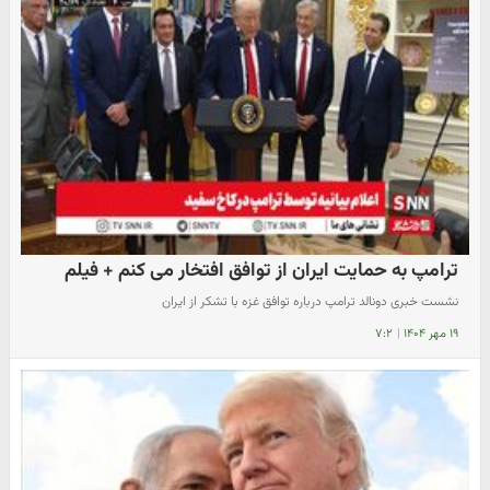
ترامپ به حمایت ایران از توافق افتخار می کنم + فیلم
نشست خبری دونالد ترامپ درباره توافق غزه با تشکر از ایران
۱۹ مهر ۱۴۰۴
|
۷:۲