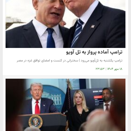
ترامپ آماده پرواز به تل آویو
ترامپ یکشنبه به تل‌آویو می‌رود | سخنرانی در کنست و امضای توافق غزه در مصر
۱۸ مهر ۱۴۰۴
|
۲۳:۵۳