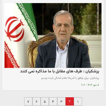
پزشکیان : طرف های مقابل با ما مذاکره نمی کنند
پزشکیان: برای توافق با آمریکا اعلام آمادگی کرده بودیم
۵ مهر ۱۴۰۴
|
۷:۷
۲
۷
۶
۵
۴
۳
۱