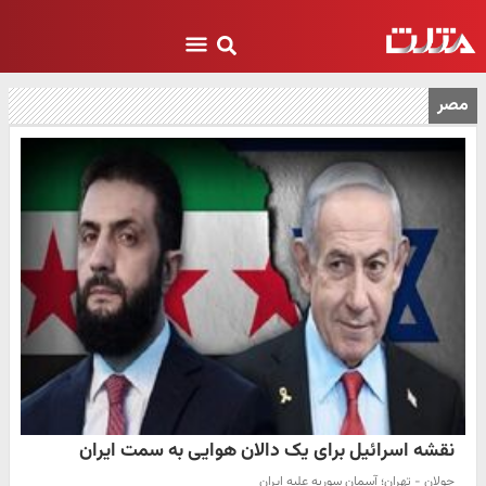
مصر
نقشه اسرائیل برای یک دالان هوایی به سمت ایران
جولان - تهران؛ آسمان سوریه علیه ایران