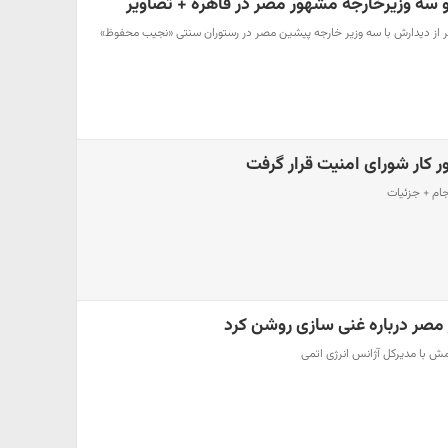
سه وزیرخارجه مشهور مصر در قاهره + تصاویر
صر از دیدارش با سه وزیر خارجه پیشین مصر در رستوران سنتی «نجیب محفوظ»
ر کار شورای امنیت قرار گرفت
ام + جزئیات
 مصر درباره غنی سازی روشن کرد
همش با مدیرکل آژانس انرژی اتمی