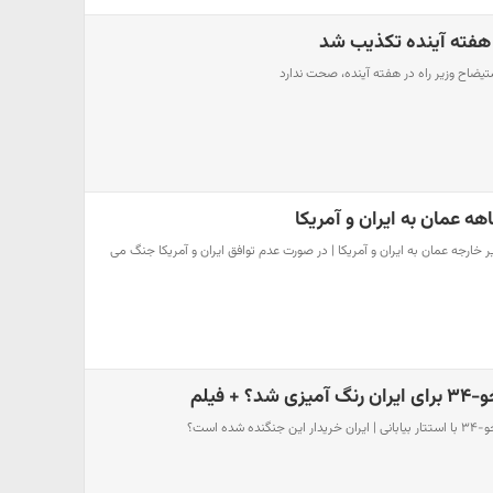
 هفته آینده تکذیب شد
یضاح وزیر راه در هفته آینده، صحت ندارد
یر خارجه عمان به ایران و آمریکا | در صورت عدم توافق ایران و آمریکا جنگ می
+ فیلم
ده است؟