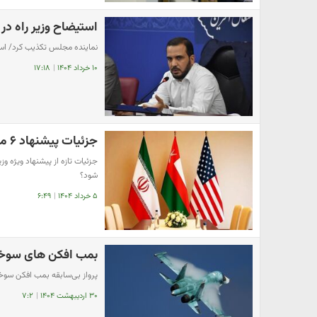
استیضاح وزیر راه در
نماینده مجلس تکذیب کرد/ است
۱۰ خرداد ۱۴۰۴
|
۱۷:۱۸
جزئیات پیشنهاد ۶ ماهه عمان به ایران و آمریکا
جزئیات تازه از پیشنهاد ویژه وز
شود؟
۵ خرداد ۱۴۰۴
|
۶:۴۹
بمب افکن های سوخو-۳۴ برای ایران رنگ آمیزی شد؟ 
پرواز بی‌سابقه بمب افکن سوخو-۳۴ با استتار بیابانی | ایران خریدار این جنگنده ش
۳۰ اردیبهشت ۱۴۰۴
|
۷:۲