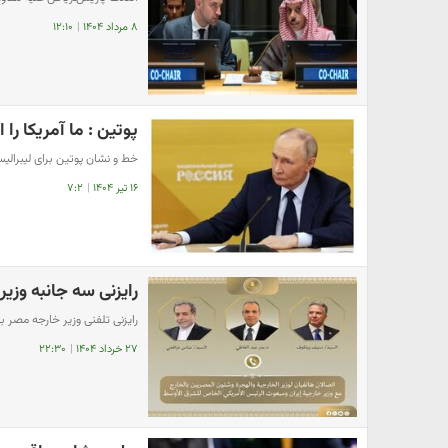
۸ مرداد ۱۴۰۴
|
۱۲:۱۰
پوتین : ما آمریکا را 
خط و نشان پوتین برای لیبرال
۱۶ تیر ۱۴۰۴
|
۷:۲
رایزنی سه جانبه وزی
رایزنی تلفنی وزیر خارجه مصر ب
۲۷ خرداد ۱۴۰۴
|
۲۲:۳۰