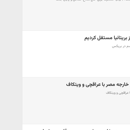
از بریتانیا مستقل کردیم
یسم در بریکس
ر خارجه مصر با عراقچی و ویتکاف
ا عراقچی و ویتکاف