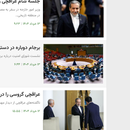
جلسه شام عراقچی و 
وزیر امور خارجه در سفر به م
در منطقه تاریخی…
۱۳ خرداد ۱۴۰۴
|
۹:۲۳
برجام دوباره در دستو
نشست شورای امنیت درباره برج
۱۳ خرداد ۱۴۰۴
|
۶:۴۴
عراقچی گروسی را در
ناگفته‌های عراقچی از دیدار م
۱۲ خرداد ۱۴۰۴
|
۱۵:۵۵