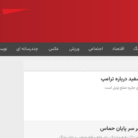
گ
اقتصاد
اجتماعی
ورزش
عکس
چندرسانه ای
نویس
فید درباره ترامپ
ق جایزه صلح نوبل است
 بر سر پایان حماس
ومت؟ | بیانیه مشترک برای خلع‌ سلاح حماس و پایان جنگ