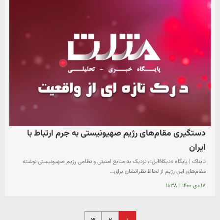
دستگیری مقام‌های رژیم صهیونیستی به جرم ارتباط با
ایران
تابناک | پایگاه «دبکافایل»، نزدیک به منابع امنیتی و نظامی رژیم صهیونیستی نوشته
مقام‌های این رژیم از لحاظ نظراتشان برای…
۱۷ دی ۱۴۰۰
|
۱۱:۳۸