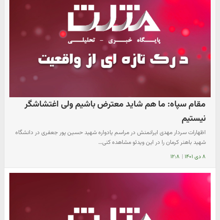
مقام سپاه: ما هم شاید معترض باشیم ولی اغتشاشگر
نیستیم
اظهارات سردار مهدی ایرانمنش در مراسم یادواره شهید حسین پور جعفری در دانشگاه
شهید باهنر کرمان را در این ویدئو مشاهده کنی…
۸ دی ۱۴۰۱
|
۱۲:۸