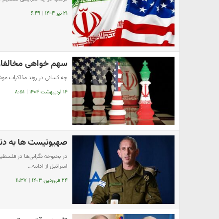
۲۱ تیر ۱۴۰۴
|
۶:۴۹
سهم خواهی مخالفان د
چه کسانی در روند مذاکرات مو
۱۴ اردیبهشت ۱۴۰۴
|
۸:۵۱
صهیونیست ها به دنب
در بحبوحه نگرانی‌ها در فلسطی
اسرائیل از ادامه…
۲۴ فروردین ۱۴۰۳
|
۱۱:۳۷