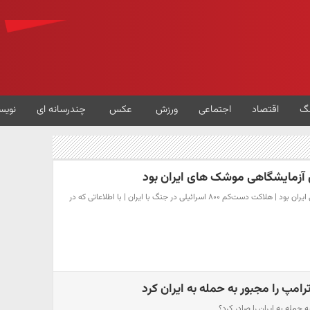
گ
اقتصاد
اجتماعی
ورزش
عکس
چندرسانه ای
نویس
جنگ ۱۲ روزه آزمایشگاه موشکی ایران بود | هلاکت دست‌کم ۸۰۰ اسرائیلی در جنگ با ایران | با اطلاعاتی که در
رامپ را مجبور به حمله به ایران کرد
حمله به ایران را صادر کرد؟