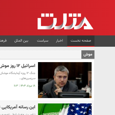
صفحه نخست
اخبار
سیاست
بین الملل
فرهن
موش
اسرائیل ۱۲ روز موش آزمایشگاهی موشک های ایران بود
سرزمین‌های…
۱۸ مرداد ۱۴۰۴
|
۱۱:۳
این رسانه آمریکایی ت
ترامپ در چه شرایطی تصمیم به 