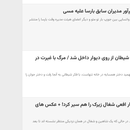
آور مدیران سابق بارسا علیه مسی
ای واتساپی بین جوزپ بار تو مئو و دیگر اعضای هیئت مدیره وقت بارسا را منتشر
د شیطان از روی دیوار داخل شد / مرگ با غیرت در
همید دختر همسایه در خانه تنهاست، با فکر شیطانی به آنجا رفت و دختر جوان را
ار افعی شغال زیرک را هم سیر کرد! + عکس های
کار می کند در حالی که یک شاهین و شغال در همان نزدیکی منتظر نشسته اند تا بعد