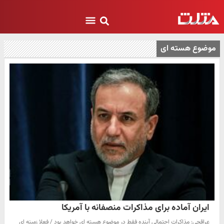
موضوع هسته ای
ایران آماده برای مذاکرات منصفانه با آمریکا
عراقچی: مذاکرات احتمالی آینده فقط در موضوع هسته ای خواهد بود / فعلا زمینه ای