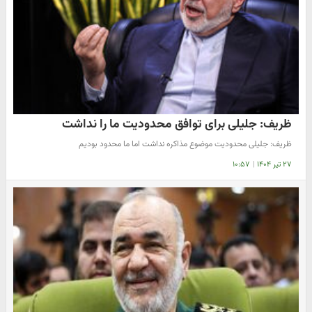
​ظریف: جلیلی برای توافق محدودیت ما را نداشت
​ظریف: جلیلی محدودیت موضوع مذاکره نداشت اما ما محدود بودیم
۲۷ تیر ۱۴۰۴
|
۱۰:۵۷