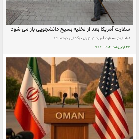
سفارت آمریکا بعد از تخلیه بسیج دانشجویی باز می شود
فواد ایزدی:سفارت آمریکا در تهران بازگشایی خواهد شد
۲۳ اردیبهشت ۱۴۰۴
|
۹:۲۴