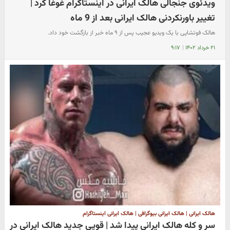
ویدئوی جنجالی هالک ایرانی در اینستاگرام غوغا کرد |
تغییر باورنکردنی هالک ایرانی بعد از 9 ماه
هالک فوتشاپی با یک ویدیو عجیب پس از ۹ ماه خبر از بازگشت خود داد.
۲۱ خرداد ۱۴۰۲
|
۹:۱۷
هالک ایرانی | هالک ایرانی بیوگرافی | هالک ایرانی اینستاگرام
سر و کله هالک ایرانی پیدا شد | قوپی جدید هالک ایرانی در