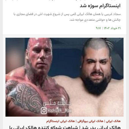
اینستاگرام سوژه شد
سجاد غریبی یا همان هالک ایرانی کمی پس از شروع شهرت اش در فضای مجازی با
چالش ها و حواشی متعددی مواجه شد.
۲۱ خرداد ۱۴۰۲
|
۹:۱۷
هالک ایرانی | هالک ایرانی بیوگرافی | هالک ایرانی اینستاگرام
هالک ایرانی پدر شد | شباهت شوکه کننده هالک ایرانی با