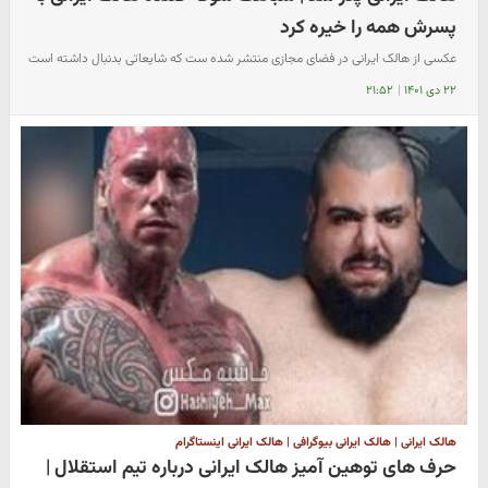
پسرش همه را خیره کرد
عکسی از هالک ایرانی در فضای مجازی منتشر شده ست که شایعاتی بدنبال داشته است
۲۲ دی ۱۴۰۱
|
۲۱:۵۲
هالک ایرانی | هالک ایرانی بیوگرافی | هالک ایرانی اینستاگرام
حرف های توهین آمیز هالک ایرانی درباره تیم استقلال |