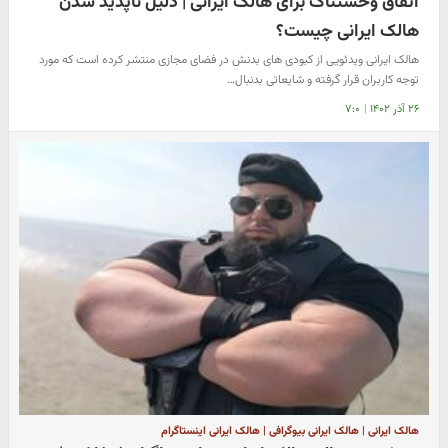
اتفاق وحشتناک برای هالک ایرانی | دلیل ناپدید شدن
هالک ایرانی چیست؟
هالک ایرانی ویدئویی از کبودی های بدنش در فضای مجازی منتشر کرده است که مورد
توجه کاربران قرار گرفته و شایعاتی بدنبال…
۲۶ آذر ۱۴۰۲
|
۷:۰
هالک ایرانی | هالک ایرانی بیوگرافی | هالک ایرانی اینستاگرام