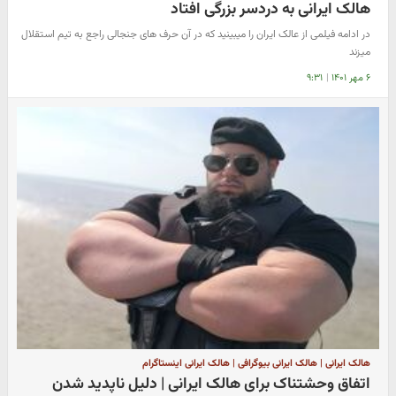
هالک ایرانی به دردسر بزرگی افتاد
در ادامه فیلمی از عالک ایران را میبینید که در آن حرف های جنجالی راجع به تیم استقلال
میزند
۶ مهر ۱۴۰۱
|
۹:۳۱
هالک ایرانی | هالک ایرانی بیوگرافی | هالک ایرانی اینستاگرام
اتفاق وحشتناک برای هالک ایرانی | دلیل ناپدید شدن