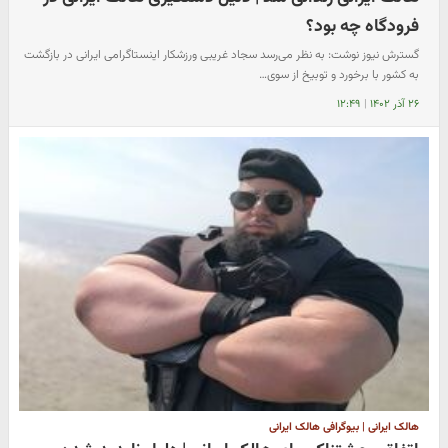
فرودگاه چه بود؟
گسترش نیوز نوشت: به نظر می‌رسد سجاد غریبی ورزشکار اینستاگرامی ایرانی در بازگشت
به کشور با برخورد و توبیخ از سوی…
۲۶ آذر ۱۴۰۲
|
۱۲:۴۹
هالک ایرانی | بیوگرافی هالک ایرانی