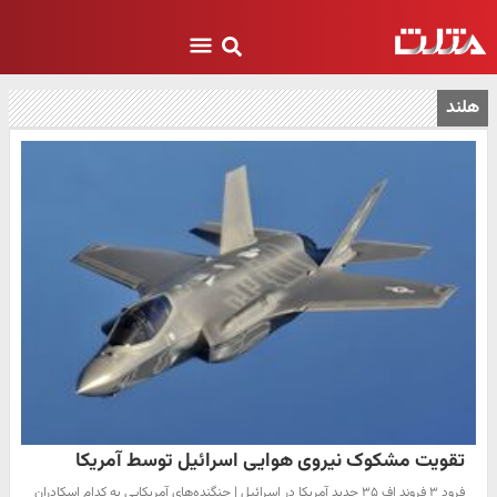
هلند
تقویت مشکوک نیروی هوایی اسرائیل توسط آمریکا
فرود ۳ فروند اف ۳۵ جدید آمریکا در اسرائیل | جنگنده‌های آمریکایی به کدام اسکادران