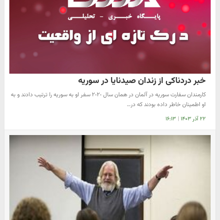
خبر دردناکى از زندان صیدنایا در سوریه
کارمندان سفارت سوریه در آلمان در همان سال ٢٠٢٠ سفر او به سوریه را ترتیب دادند و به
او اطمینان خاطر داده بودند که در…
۲۲ آذر ۱۴۰۳
|
۱۶:۱۳