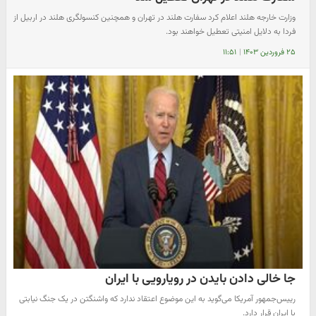
وزارت خارجه هلند اعلام کرد سفارت هلند در تهران و همچنین کنسولگری هلند در اربیل از
فردا به دلایل امنیتی تعطیل خواهند بود.
۲۵ فروردین ۱۴۰۳
|
۱۱:۵۱
جا خالی دادن بایدن در رویارویی با ایران
رییس‌جمهور آمریکا می‌گوید به این موضوع اعتقاد ندارد که واشنگتن در یک جنگ نیابتی
با ایران قرار دارد.