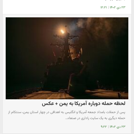
۲۳ دی ۱۴۰۲
|
۱۲:۲۱
لحظه حمله دوباره آمریکا به یمن + عکس
پس از حملات بامداد جمعه آمریکا و انگلیس به اهدافی در چهار استان یمن، سنتکام از
حمله دیگری به یک سایت راداری در صنعاء…
۲۳ دی ۱۴۰۲
|
۹:۲۲