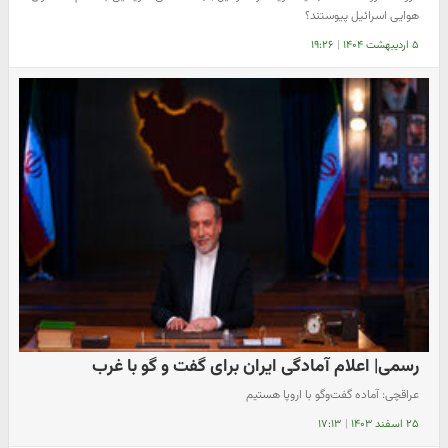
هوایی اسرائیل پیوستند؟
۵ اردیبهشت ۱۴۰۴
|
۱۹:۲۶
رسمی| اعلام آمادگی ایران برای گفت و گو با غرب
عراقچی: آماده گفت‌و‌گو با اروپا هستیم
۲۵ اسفند ۱۴۰۳
|
۱۷:۱۳