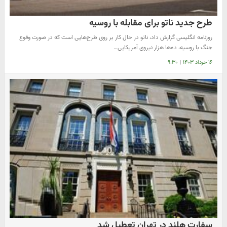
طرح جدید ناتو برای مقابله با روسیه
روزنامه انگلیسی گزارش داد، ناتو در حال کار بر روی طرح‌هایی است که در صورت وقوع
جنگ با روسیه، ده‌ها هزار نیروی آمریکایی…
۱۶ خرداد ۱۴۰۳
|
۹:۳۰
سفارت هلند در تهران تعطیل شد