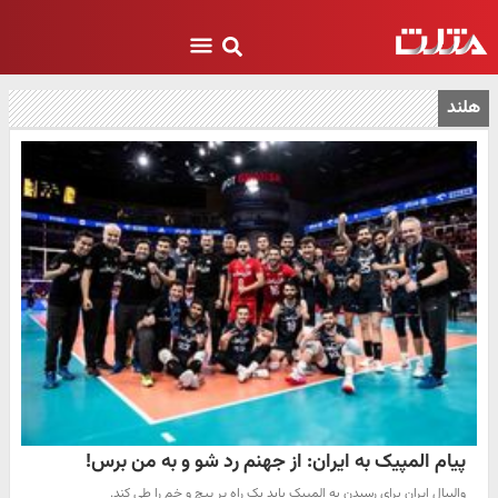
هلند
پیام المپیک به ایران: از جهنم رد شو و به من برس!
والیبال ایران برای رسیدن به المپیک باید یک راه پر پیچ و خم را طی کند.