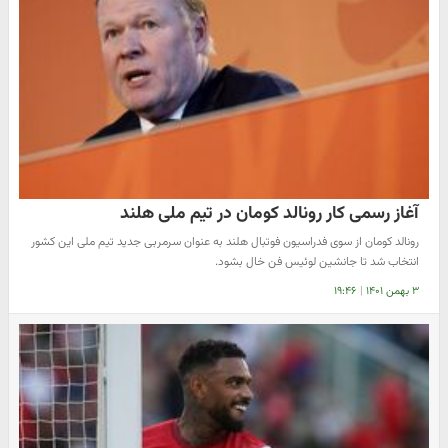
آغاز رسمی کار رونالد کومان در تیم ملی هلند
رونالد کومان از سوی فدراسیون فوتبال هلند به عنوان سرمربی جدید تیم ملی این کشور
انتخاب شد تا جانشین لوئیس فن خال بشود.
۳ بهمن ۱۴۰۱
|
۱۹:۴۶