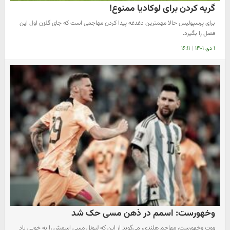
گریه کردن برای لوکادیا ممنوع!
برای پرسپولیس حالا مهمترین دغدغه پیدا کردن مهاجمی است که جای گلزن اول این
فصل را بگیرد.
۱ دی ۱۴۰۱
|
۱۶:۱۱
وخهورست: اسمم در ذهن مسی حک شد
ووت وخهورست، مهاجم هلندی، می‌گوید از این که لیونل مسی اسمش را به خوبی یاد