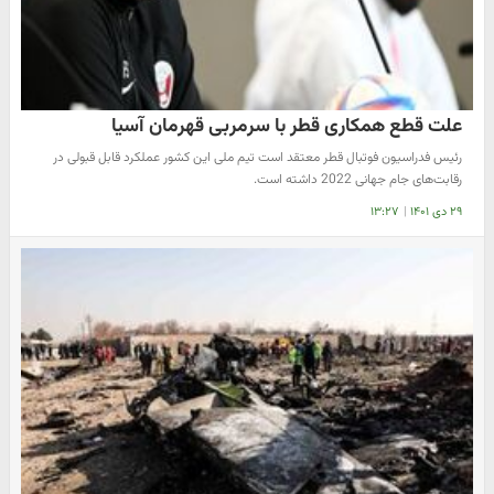
علت قطع همکاری قطر با سرمربی قهرمان آسیا
رئیس فدراسیون فوتبال قطر معتقد است تیم ملی این کشور عملکرد قابل قبولی در
رقابت‌های جام جهانی 2022 داشته است.
۲۹ دی ۱۴۰۱
|
۱۳:۲۷