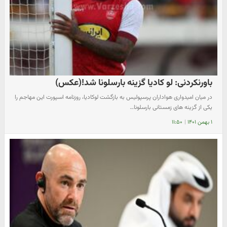
باورنکردنی: لو کادیا گزینه بارسلونا شد!(عکس)
در میان امیدواری هواداران پرسپولیس به بازگشت لوکادیا، روزنامه اسپورت این مهاجم را
یکی از گزینه های زمستانی بارسلونا…
۱ بهمن ۱۴۰۱
|
۱۱:۵۰