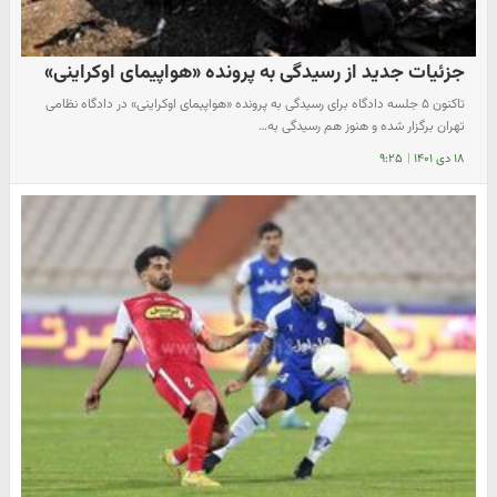
جزئیات جدید از رسیدگی به پرونده «هواپیمای اوکراینی»
تاکنون ۵ جلسه دادگاه برای رسیدگی به پرونده «هواپیمای اوکراینی» در دادگاه نظامی
تهران برگزار شده و هنوز هم رسیدگی به…
۱۸ دی ۱۴۰۱
|
۹:۲۵