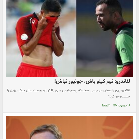
لئاندرو: نیم کیلو باش، جونیور نباش!
لئاندرو پری را همان مهاجمی است که پرسپولیس برای یافتن او بیست سال خاک برزیل را
جست‌وجو کرد؟
۱۶ بهمن ۱۴۰۱
|
۱۸:۵۲