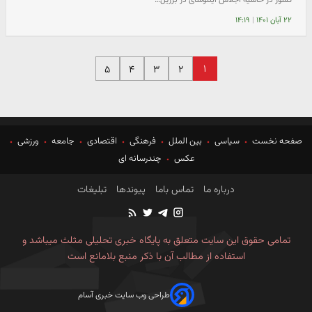
۲۲ آبان ۱۴۰۱
|
۱۴:۱۹
۱
۵
۴
۳
۲
صفحه نخست
سیاسی
بین الملل
فرهنگی
اقتصادی
جامعه
ورزشی
عکس
چندرسانه ای
درباره ما
تماس باما
پیوندها
تبلیغات
تمامی حقوق این سایت متعلق به پایگاه خبری تحلیلی مثلث میباشد و
استفاده از مطالب آن با ذکر منبع بلامانع است
طراحی وب سایت خبری آسام