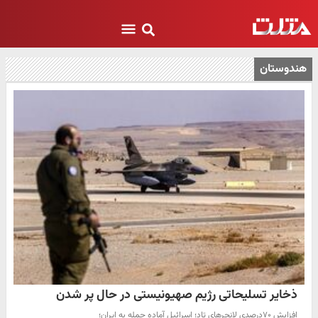
هندوستان
ذخایر تسلیحاتی رژیم صهیونیستی در حال پر شدن
افزایش ۷۰درصدی لانچرهای تاد؛ اسرائیل آماده حمله به ایران؛