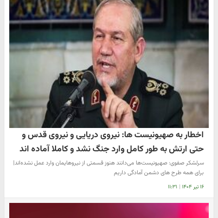
اخطار به صهیونیست ها: نیروی دریایی و نیروی قدس و
حتی ارتش به طور کامل وارد جنگ نشد و کاملا آماده اند
سرلشکر صفوی: صهیونیست‌ها می‌دانند هنوز قسمتی از نیروهایمان وارد عمل نشده‌اند|
برای همه طرح های دشمن آمادگی داریم
۱۶ تیر ۱۴۰۴
|
۱۱:۳۱