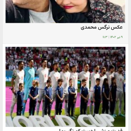
عکس نرگس محمدی
۹ تیر ۱۴۰۲
|
۱۱:۳