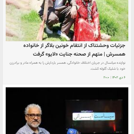
جزئیات وحشتناک از انتقام خونین بلاگر از خانواده
همسرش | متهم از صحنه جنایت «لایو» گرفت
نوازنده میانسال در جریان اختلاف خانوادگی، همسر باردارش را به همراه مادر و برادرزن
خود با شلیک گلوله کشت.
۶ دی ۱۴۰۲
|
۲۰:۰