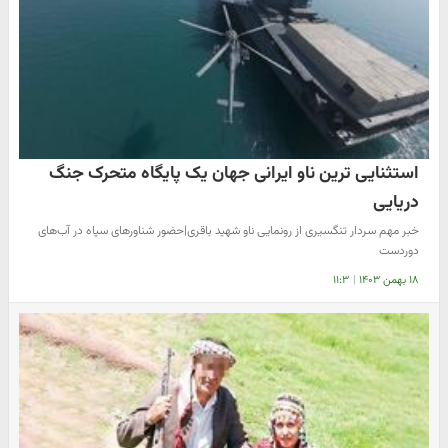
استثنایی ترین ناو ایرانی جهان یک پایگاه متحرک جنگ
دریایی
خبر مهم سردار تنگسیری از رونمایی ناو شهید باقری|حضور شناورهای سپاه در آب‌های
دوردست
۱۸ بهمن ۱۴۰۳
|
۱۱:۳